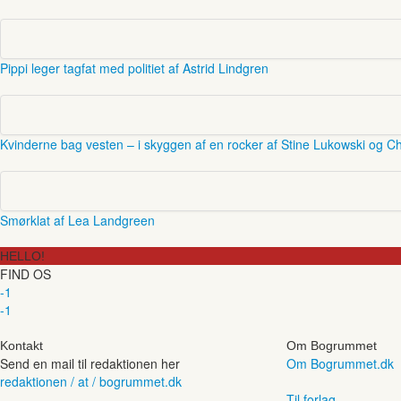
Pippi leger tagfat med politiet af Astrid Lindgren
Kvinderne bag vesten – i skyggen af en rocker af Stine Lukowski og Ch
Smørklat af Lea Landgreen
HELLO!
FIND OS
-1
-1
Kontakt
Om Bogrummet
Send en mail til redaktionen her
Om Bogrummet.dk
redaktionen / at / bogrummet.dk
Til forlag