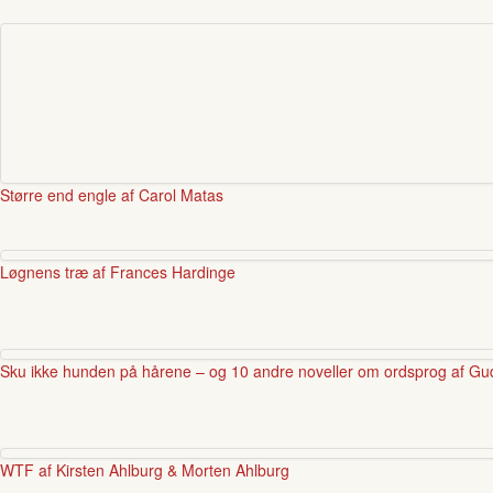
Større end engle af Carol Matas
Løgnens træ af Frances Hardinge
Sku ikke hunden på hårene – og 10 andre noveller om ordsprog af Gud
WTF af Kirsten Ahlburg & Morten Ahlburg