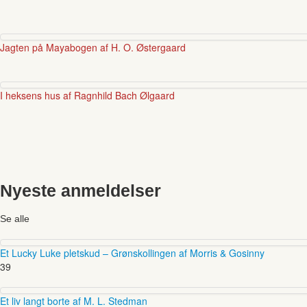
Jagten på Mayabogen af H. O. Østergaard
I heksens hus af Ragnhild Bach Ølgaard
Nyeste anmeldelser
Se alle
Et Lucky Luke pletskud – Grønskollingen af Morris & Gosinny
39
Et liv langt borte af M. L. Stedman