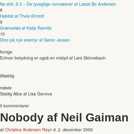
No shit, S 3 – De tyvagtige rumvæsner af Lasse Bo Andersen
8
Habitat af Theis Ørntoft
9
Grænseløs af Katja Ranvits
10
Dino på nye eventyr af Søren Jessen
forrige
Enhver betydning er også en mislyd af Lars Skinnebach
tilfældig
næste
Stadig Alice af Lisa Genova
0 kommentarer
Nobody af Neil Gaiman
af
Christina Andersen Reyn
d.
2. december 2009