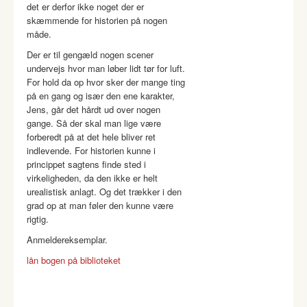
det er derfor ikke noget der er
skæmmende for historien på nogen
måde.
Der er til gengæld nogen scener
undervejs hvor man løber lidt tør for luft.
For hold da op hvor sker der mange ting
på en gang og især den ene karakter,
Jens, går det hårdt ud over nogen
gange. Så der skal man lige være
forberedt på at det hele bliver ret
indlevende. For historien kunne i
princippet sagtens finde sted i
virkeligheden, da den ikke er helt
urealistisk anlagt. Og det trækker i den
grad op at man føler den kunne være
rigtig.
Anmeldereksemplar.
lån bogen på biblioteket