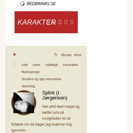
BEDØMMELSE
KARAKTER
,
Roman
Krimi
vold
mord
voldtægt
venskaber
Narkopenge
Smukke og rige mennesker
Vansiring
Splint (I.
Jørgensen)
Har altid læst meget og
sætter pris på
muligheden for at
fortælle om de bøger jeg kværner mig
igennem.