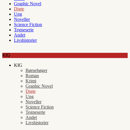
Graphic Novel
Digte
Ung
Noveller
Science Fiction
Tegneserie
Andet
Livshistorier
KIG
KIG
Børnebøger
Roman
Krimi
Graphic Novel
Digte
Ung
Noveller
Science Fiction
Tegneserie
Andet
Livshistorier