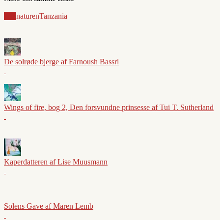
krig
naturen
Tanzania
De solrøde bjerge af Farnoush Bassri
Wings of fire, bog 2, Den forsvundne prinsesse af Tui T. Sutherland
Kaperdatteren af Lise Muusmann
Solens Gave af Maren Lemb