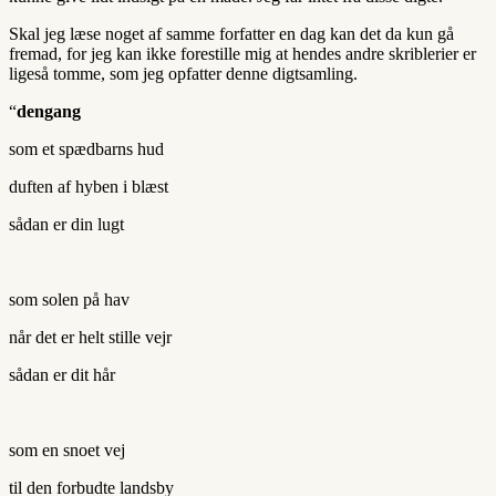
Skal jeg læse noget af samme forfatter en dag kan det da kun gå
fremad, for jeg kan ikke forestille mig at hendes andre skriblerier er
ligeså tomme, som jeg opfatter denne digtsamling.
“
dengang
som et spædbarns hud
duften af hyben i blæst
sådan er din lugt
som solen på hav
når det er helt stille vejr
sådan er dit hår
som en snoet vej
til den forbudte landsby