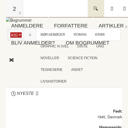
2
ANMELDERE
FORFATTERE
ARTIKLER
BØRNEBØGER
ROMAN
KRIMI
KIG
BLIV ANMELDER?
OM BOGRUMMET
GRAPHIC NOVEL
DIGTE
UNG
NOVELLER
SCIENCE FICTION
TEGNESERIE
ANDET
LIVSHISTORIER
NYESTE
Født:
1945, Danmark
Hjemmeside: