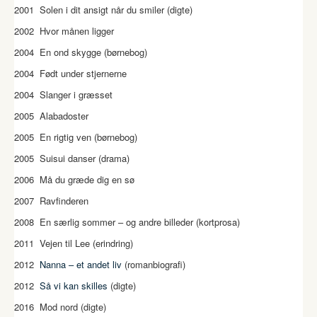
2001 Solen i dit ansigt når du smiler (digte)
2002 Hvor månen ligger
2004 En ond skygge (børnebog)
2004 Født under stjernerne
2004 Slanger i græsset
2005 Alabadoster
2005 En rigtig ven (børnebog)
2005 Suisui danser (drama)
2006 Må du græde dig en sø
2007 Ravfinderen
2008 En særlig sommer – og andre billeder (kortprosa)
2011 Vejen til Lee (erindring)
2012
Nanna – et andet liv
(romanbiografi)
2012
Så vi kan skilles
(digte)
2016 Mod nord (digte)