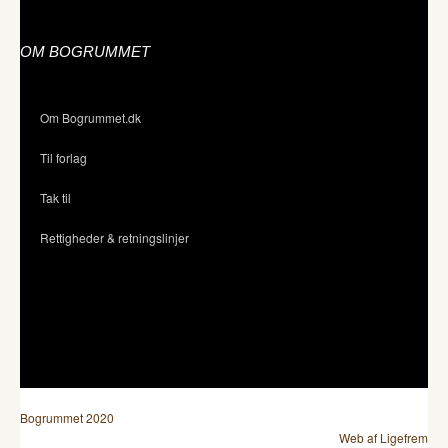
OM BOGRUMMET
Om Bogrummet.dk
Til forlag
Tak til
Rettigheder & retningslinjer
Bogrummet 2020
Web af Ligefrem