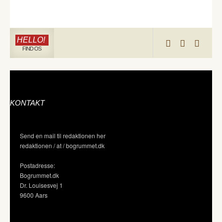
HELLO!
FIND OS
KONTAKT
Send en mail til redaktionen her
redaktionen / at / bogrummet.dk
Postadresse:
Bogrummet.dk
Dr. Louisesvej 1
9600 Aars