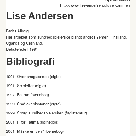
http://www.lise-andersen.dk/velkommen
Lise Andersen
Født i Ålborg.
Har arbejdet som sundhedsplejerske blandt andet i Yemen, Thailand,
Uganda og Grønland.
Debuterede i 1991
Bibliografi
1991 Over snegrænsen (digte)
1991 Solpletter (digte)
1997 Fatima (børnebog)
1999 Små eksplosioner (digte)
1999 Spørg sundhedsplejersken (faglitteratur)
2001 F for Fatima (børnebog)
2001 Måske en ven? (børnebog)