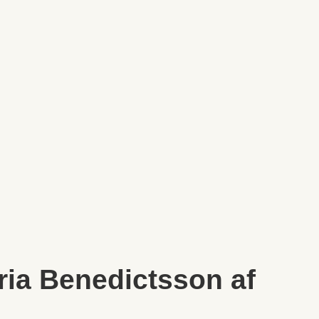
ria Benedictsson af