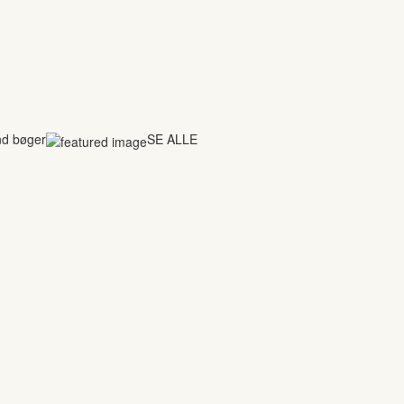
nd bøger
SE ALLE