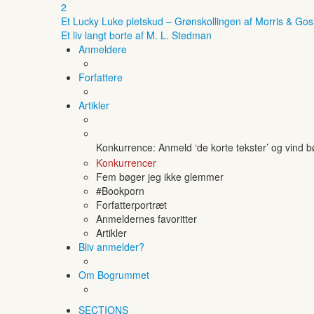
2
Et Lucky Luke pletskud – Grønskollingen af Morris & Gos
Et liv langt borte af M. L. Stedman
Anmeldere
Forfattere
Artikler
Konkurrence: Anmeld ‘de korte tekster’ og vind 
Konkurrencer
Fem bøger jeg ikke glemmer
#Bookporn
Forfatterportræt
Anmeldernes favoritter
Artikler
Bliv anmelder?
Om Bogrummet
SECTIONS