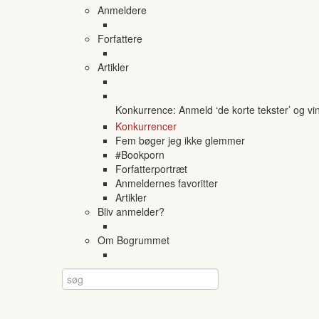
Anmeldere
Forfattere
Artikler
Konkurrence: Anmeld ‘de korte tekster’ og vi
Konkurrencer
Fem bøger jeg ikke glemmer
#Bookporn
Forfatterportræt
Anmeldernes favoritter
Artikler
Bliv anmelder?
Om Bogrummet