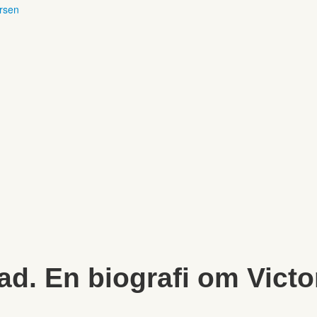
ersen
ad. En biografi om Victo