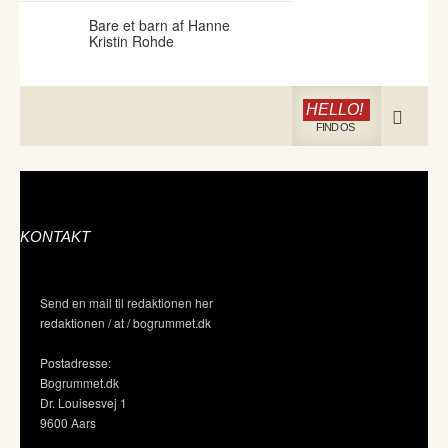
Bare et barn af Hanne
Kristin Rohde
HELLO!
FIND OS
KONTAKT
Send en mail til redaktionen her
redaktionen / at / bogrummet.dk
Postadresse:
Bogrummet.dk
Dr. Louisesvej 1
9600 Aars