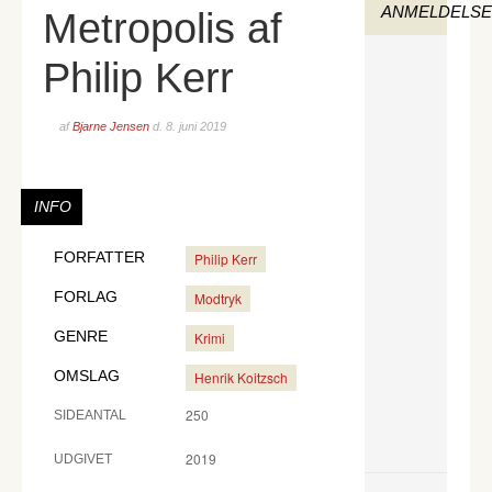
ANMELDELS
Metropolis af
Philip Kerr
af
Bjarne Jensen
d.
8. juni 2019
INFO
FORFATTER
Philip Kerr
FORLAG
Modtryk
GENRE
Krimi
OMSLAG
Henrik Koitzsch
250
SIDEANTAL
2019
UDGIVET