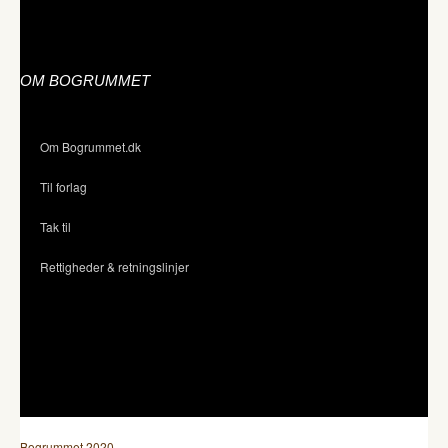
OM BOGRUMMET
Om Bogrummet.dk
Til forlag
Tak til
Rettigheder & retningslinjer
Bogrummet 2020