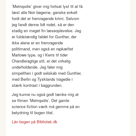
’Metropolis’ giver mig fortsat lyst til at få
læst alle Noir bøgerne, ganske enkelt
fordi det er fremragende krimi. Selvom
jeg fandt denne lidt rodet, så er den
stadig en meget fin læseoplevelse. Jeg
er fuldstændig faldet for Gunther, der
ikke alene er en fremragende
politimand, men også en rapkæftet
Marlowe type, og i Kerrs til tider
Chandleragtige stil, er det virkelig
underholdende. Jeg føler mig
simpelthen i godt selskab med Gunther,
med Berlin og Tysklands tragedie i
stærk kontrast i baggrunden.
Jeg kunne nu også godt tænke mig at
se filmen ’Metropolis’. Det gamle
science fiction værk må gemme på en
betydning til bogen titel.
Lån bogen på Bibliotek.dk