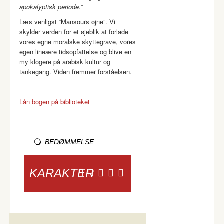
apokalyptisk periode.”
Læs venligst “Mansours øjne”. Vi
skylder verden for et øjeblik at forlade
vores egne moralske skyttegrave, vores
egen lineære tidsopfattelse og blive en
my klogere på arabisk kultur og
tankegang. Viden fremmer forståelsen.
Lån bogen på biblioteket
BEDØMMELSE
KARAKTER