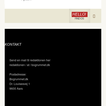
HELLO!
FIND OS
KONTAKT
Send en mail til redaktionen her
redaktionen / at / bogrummet.dk
Postadresse:
Bogrummet.dk
Dr. Louisesvej 1
9600 Aars