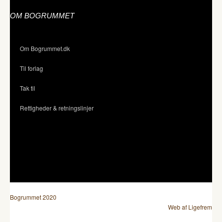
OM BOGRUMMET
Om Bogrummet.dk
Til forlag
Tak til
Rettigheder & retningslinjer
Bogrummet 2020
Web af Ligefrem