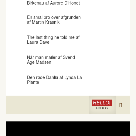
Birkenau af Aurore D’Hondt
En smal bro over afgrunden
af Martin Krasnik
The last thing he told me af
Laura Dave
Når man mailer af Svend
Åge Madsen
Den røde Dahlia af Lynda La
Plante
HELLO!
FIND OS