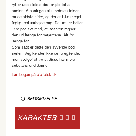
rytter uden fokus dratter plottet af
sadlen. Afsløringen af morderen falder
på de sidste sider, og der er ikke meget
fagligt politiarbejde bag. Det tæller heller
ikke positivt med, at læseren regner
den ud længe for betjentene. Alt for
længe før.
Som sagt er dette den syvende bog i
serien. Jeg kender ikke de foregående,
men vælger at tro at disse har mere
substans end denne.
Lån bogen på bibliotek.dk
BEDØMMELSE
KARAKTER