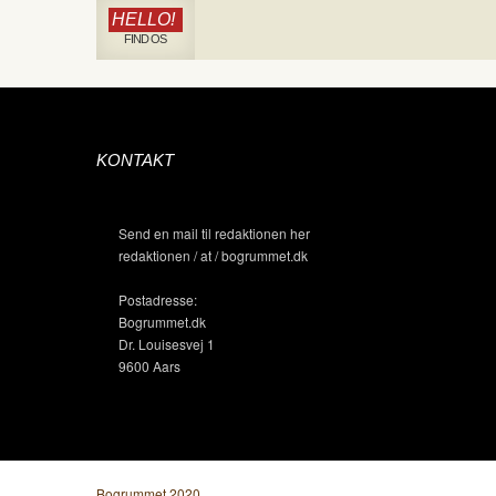
HELLO!
FIND OS
KONTAKT
Send en mail til redaktionen her
redaktionen / at / bogrummet.dk
Postadresse:
Bogrummet.dk
Dr. Louisesvej 1
9600 Aars
Bogrummet 2020