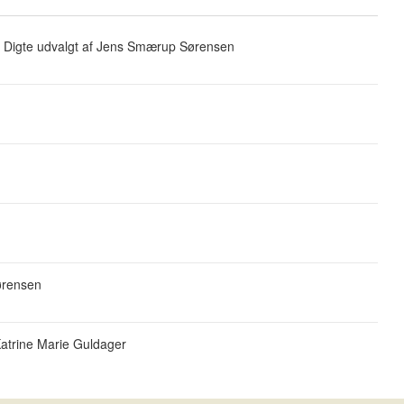
. Digte udvalgt af Jens Smærup Sørensen
Sørensen
 Katrine Marie Guldager