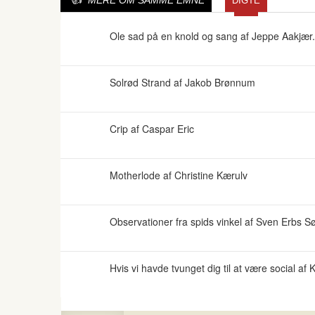
MERE OM SAMME EMNE
DIGTE
Ole sad på en knold og sang af Jeppe Aakjær
Solrød Strand af Jakob Brønnum
Crip af Caspar Eric
Motherlode af Christine Kærulv
Observationer fra spids vinkel af Sven Erbs 
Hvis vi havde tvunget dig til at være social af