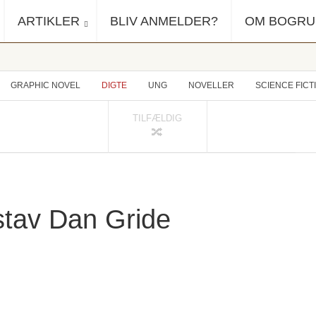
ARTIKLER
BLIV ANMELDER?
OM BOGR
GRAPHIC NOVEL
DIGTE
UNG
NOVELLER
SCIENCE FICT
TILFÆLDIG
stav Dan Gride