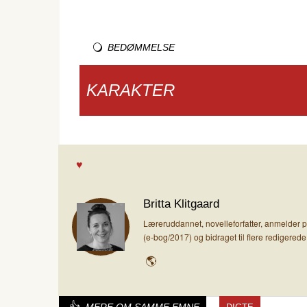
BEDØMMELSE
KARAKTER
Britta Klitgaard
Læreruddannet, novelleforfatter, anmelder 
(e-bog/2017) og bidraget til flere redigerede