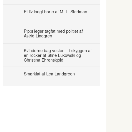
Et liv langt borte af M. L. Stedman
Pippi leger tagfat med politiet af
Astrid Lindgren
Kvinderne bag vesten – i skyggen af
en rocker af Stine Lukowski og
Christina Ehrenskjöld
Smørklat af Lea Landgreen