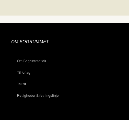
OM BOGRUMMET
Om Bogrummet.dk
Til forlag
Tak til
Rettigheder & retningslinjer