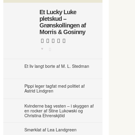
Et Lucky Luke
pletskud –
Grønskollingen af
Morris & Gosinny
Et liv langt borte af M. L. Stedman
Pippi leger tagfat med politiet af
Astrid Lindgren
Kvinderne bag vesten – i skyggen af
en rocker af Stine Lukowski og
Christina Ehrenskjöld
Smørklat af Lea Landgreen