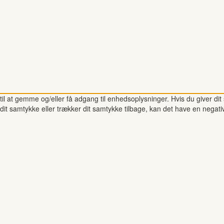
il at gemme og/eller få adgang til enhedsoplysninger. Hvis du giver dit 
dit samtykke eller trækker dit samtykke tilbage, kan det have en negati