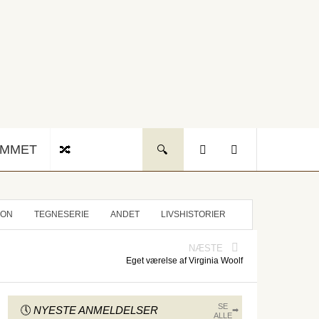
UMMET
ION
TEGNESERIE
ANDET
LIVSHISTORIER
NÆSTE
Eget værelse af Virginia Woolf
SE
NYESTE ANMELDELSER
ALLE