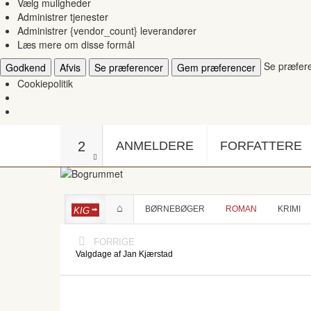
Vælg muligheder
Administrer tjenester
Administrer {vendor_count} leverandører
Læs mere om disse formål
Se præfer
Godkend
Afvis
Se præferencer
Gem præferencer
Cookiepolitik
2
ANMELDERE
FORFATTERE
BØRNEBØGER
ROMAN
KRIMI
KIG
FORRIGE
Valgdage af Jan Kjærstad