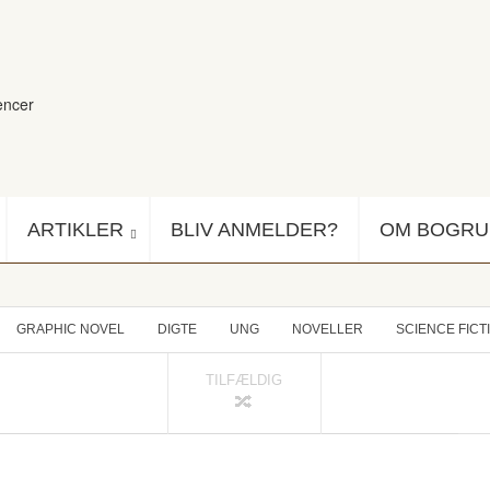
encer
ARTIKLER
BLIV ANMELDER?
OM BOGR
GRAPHIC NOVEL
DIGTE
UNG
NOVELLER
SCIENCE FICT
TILFÆLDIG