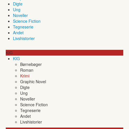
Digte
Ung
Noveller
Science Fiction
Tegneserie
Andet
Livshistorier
KIG
KIG
Børnebøger
Roman
Krimi
Graphic Novel
Digte
Ung
Noveller
Science Fiction
Tegneserie
Andet
Livshistorier