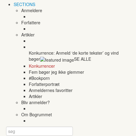
SECTIONS
Anmeldere
Forfattere
Artikler
Konkurrence: Anmeld ‘de korte tekster’ og vind
bøger
SE ALLE
Konkurrencer
Fem bøger jeg ikke glemmer
#Bookporn
Forfatterportræt
Anmeldernes favoritter
Artikler
Bliv anmelder?
Om Bogrummet