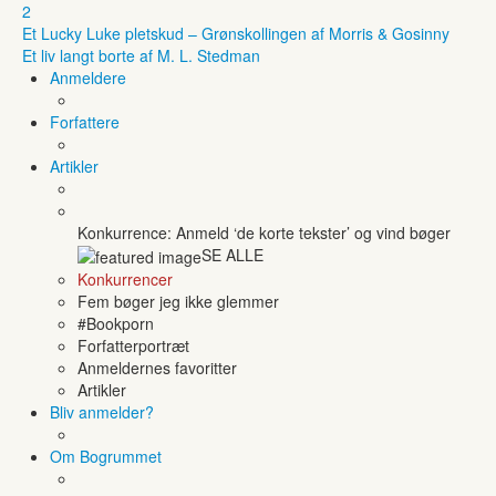
2
Et Lucky Luke pletskud – Grønskollingen af Morris & Gosinny
Et liv langt borte af M. L. Stedman
Anmeldere
Forfattere
Artikler
Konkurrence: Anmeld ‘de korte tekster’ og vind bøger
SE ALLE
Konkurrencer
Fem bøger jeg ikke glemmer
#Bookporn
Forfatterportræt
Anmeldernes favoritter
Artikler
Bliv anmelder?
Om Bogrummet