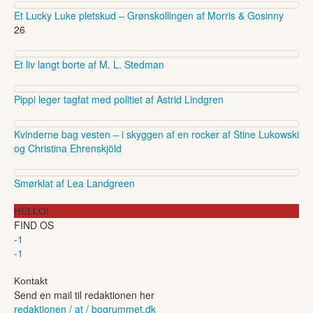
Et Lucky Luke pletskud – Grønskollingen af Morris & Gosinny
26
Et liv langt borte af M. L. Stedman
Pippi leger tagfat med politiet af Astrid Lindgren
Kvinderne bag vesten – i skyggen af en rocker af Stine Lukowski
og Christina Ehrenskjöld
Smørklat af Lea Landgreen
HELLO!
FIND OS
-1
-1
Kontakt
Send en mail til redaktionen her
redaktionen / at / bogrummet.dk