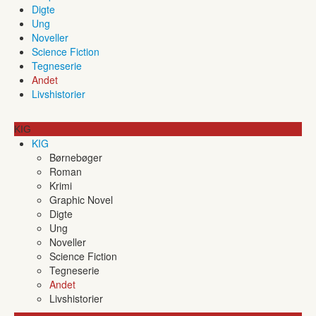
Digte
Ung
Noveller
Science Fiction
Tegneserie
Andet
Livshistorier
KIG
KIG
Børnebøger
Roman
Krimi
Graphic Novel
Digte
Ung
Noveller
Science Fiction
Tegneserie
Andet
Livshistorier