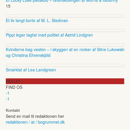
15
Et liv langt borte af M. L. Stedman
Pippi leger tagfat med politiet af Astrid Lindgren
Kvinderne bag vesten – i skyggen af en rocker af Stine Lukowski
og Christina Ehrenskjöld
Smørklat af Lea Landgreen
HELLO!
FIND OS
-1
-1
Kontakt
Send en mail til redaktionen her
redaktionen / at / bogrummet.dk