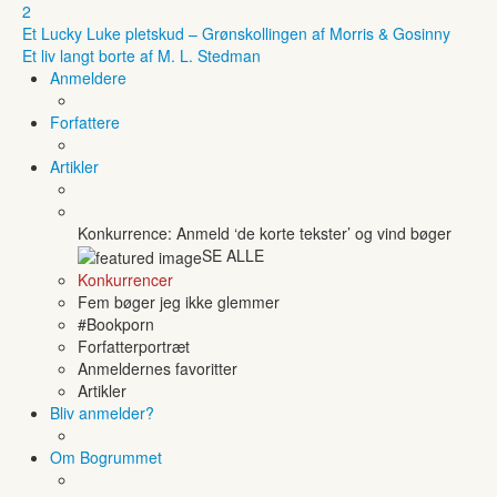
2
Et Lucky Luke pletskud – Grønskollingen af Morris & Gosinny
Et liv langt borte af M. L. Stedman
Anmeldere
Forfattere
Artikler
Konkurrence: Anmeld ‘de korte tekster’ og vind bøger
SE ALLE
Konkurrencer
Fem bøger jeg ikke glemmer
#Bookporn
Forfatterportræt
Anmeldernes favoritter
Artikler
Bliv anmelder?
Om Bogrummet