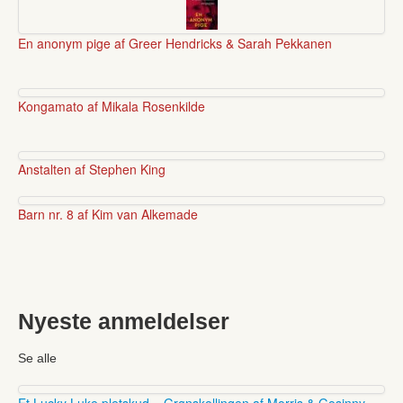
En anonym pige af Greer Hendricks & Sarah Pekkanen
Kongamato af Mikala Rosenkilde
Anstalten af Stephen King
Barn nr. 8 af Kim van Alkemade
Nyeste anmeldelser
Se alle
Et Lucky Luke pletskud – Grønskollingen af Morris & Gosinny