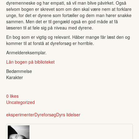
dyremenneske og har empati, så vil man blive påvirket. Også
selvom bogen er skrevet som om den skal være nem at forklare
unge, for det er dyrene som fortæller og dem man hører snakke
sammen. Men det er til gengæld også en god måde at få
læseren til at føle sig på niveau med dyrene.
En bog som er vigtig og relevant. Håber mange får læst den og
kommer til at forstå at dyreforsøg er horrible.
Anmeldereksemplar.
Lån bogen på biblioteket
Bedømmelse
Karakter
0 likes
Uncategorized
eksperimenter
Dyreforsøg
Dyrs lidelser