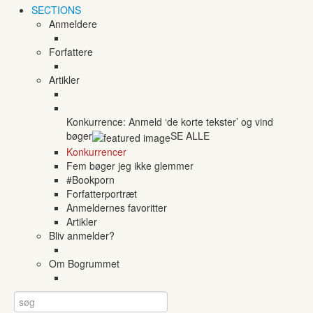
SECTIONS
Anmeldere
Forfattere
Artikler
Konkurrence: Anmeld ‘de korte tekster’ og vind
bøger
SE ALLE
Konkurrencer
Fem bøger jeg ikke glemmer
#Bookporn
Forfatterportræt
Anmeldernes favoritter
Artikler
Bliv anmelder?
Om Bogrummet