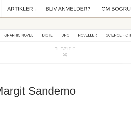
ARTIKLER
BLIV ANMELDER?
OM BOGR
GRAPHIC NOVEL
DIGTE
UNG
NOVELLER
SCIENCE FICT
TILFÆLDIG
 Margit Sandemo