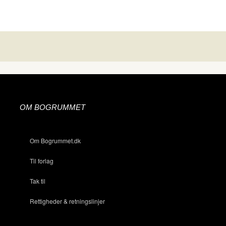
OM BOGRUMMET
Om Bogrummet.dk
Til forlag
Tak til
Rettigheder & retningslinjer