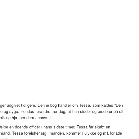
ger udgivet tidligere. Denne bog handler om Tessa, som kaldes “Den
tige og syge. Hendes forældre tror dog, at hun sidder og broderer på sit
 folk og hjælper dem anonymt.
lpe en døende officer i hans sidste timer. Tessa får skabt en
e mand. Tessa forelsker sig i manden, kommer i ulykke og må forlade