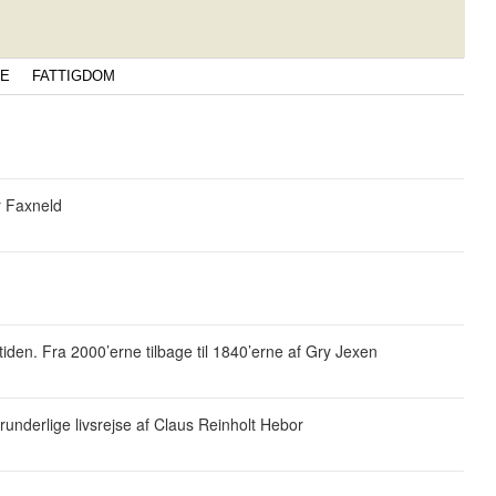
E
FATTIGDOM
er Faxneld
tiden. Fra 2000’erne tilbage til 1840’erne af Gry Jexen
underlige livsrejse af Claus Reinholt Hebor