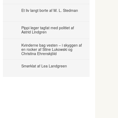
Et liv langt borte af M. L. Stedman
Pippi leger tagfat med politiet af
Astrid Lindgren
Kvinderne bag vesten – i skyggen af
en rocker af Stine Lukowski og
Christina Ehrenskjöld
Smørklat af Lea Landgreen