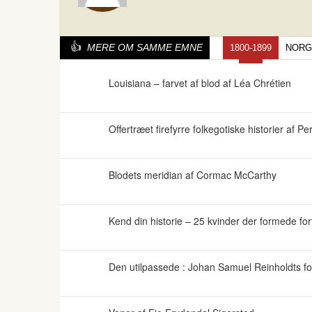
MERE OM SAMME EMNE
1800-1899
NORG
Louisiana – farvet af blod af Léa Chrétien
Offertræet firefyrre folkegotiske historier af P
Blodets meridian af Cormac McCarthy
Kend din historie – 25 kvinder der formede for
Den utilpassede : Johan Samuel Reinholdts for