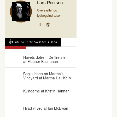
Lars Poulsen
Oversætter og
lydbogsindlæser.
MERE OM SAMME EMNE
HISTORIE
VIKINGER
NORGE
Havets døtre – De fire sten
af Eleanor Buchanan
Bogklubben på Martha’s
Vineyard af Martha Hall Kelly
Kvinderne af Kristin Hannah
Hvad vi ved af Ian McEwan