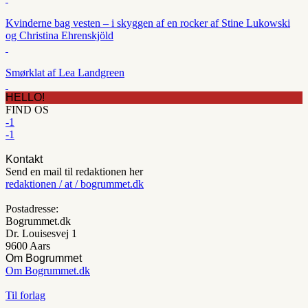
Kvinderne bag vesten – i skyggen af en rocker af Stine Lukowski
og Christina Ehrenskjöld
Smørklat af Lea Landgreen
HELLO!
FIND OS
-1
-1
Kontakt
Send en mail til redaktionen her
redaktionen / at / bogrummet.dk
Postadresse:
Bogrummet.dk
Dr. Louisesvej 1
9600 Aars
Om Bogrummet
Om Bogrummet.dk
Til forlag