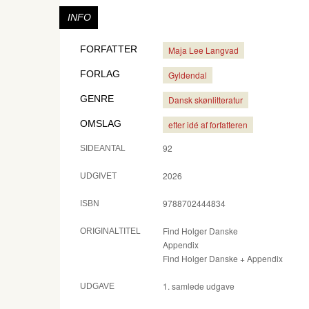
INFO
FORFATTER
Maja Lee Langvad
FORLAG
Gyldendal
GENRE
Dansk skønlitteratur
OMSLAG
efter idé af forfatteren
92
SIDEANTAL
2026
UDGIVET
9788702444834
ISBN
Find Holger Danske
ORIGINALTITEL
Appendix
Find Holger Danske + Appendix
1. samlede udgave
UDGAVE