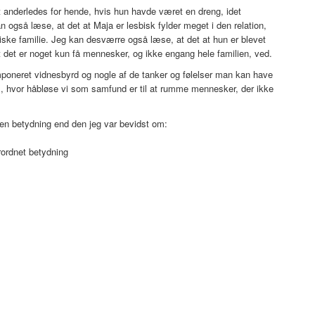
anderledes for hende, hvis hun havde været en dreng, idet
 også læse, at det at Maja er lesbisk fylder meget i den relation,
ogiske familie. Jeg kan desværre også læse, at det at hun er blevet
 det er noget kun få mennesker, og ikke engang hele familien, ved.
poneret vidnesbyrd og nogle af de tanker og følelser man kan have
, hvor håbløse vi som samfund er til at rumme mennesker, der ikke
en betydning end den jeg var bevidst om:
ordnet betydning