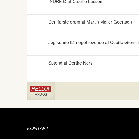
INDRE Ø af Cæcilie Lassen
Den første drøm af Martin Møller Geertsen
Jeg kunne flå noget levende af Cecilie Grønlu
Spænd af Dorthe Nors
HELLO!
FIND OS
KONTAKT