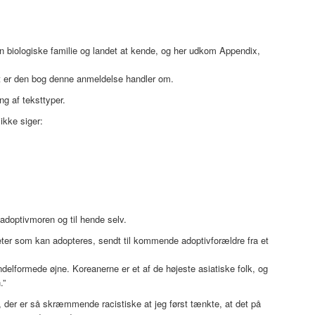
.
sin biologiske familie og landet at kende, og her udkom Appendix,
t er den bog denne anmeldelse handler om.
g af teksttyper.
ikke siger:
 adoptivmoren og til hende selv.
teter som kan adopteres, sendt til kommende adoptivforældre fra et
delformede øjne. Koreanerne er et af de højeste asiatiske folk, og
.”
g, der er så skræmmende racistiske at jeg først tænkte, at det på