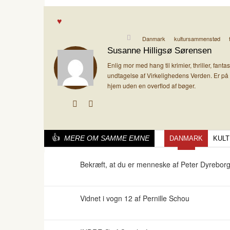
Danmark
kultursammenstød
Susanne Hilligsø Sørensen
Enlig mor med hang til krimier, thriller, fan
undtagelse af Virkelighedens Verden. Er på
hjem uden en overflod af bøger.
MERE OM SAMME EMNE
DANMARK
KUL
Bekræft, at du er menneske af Peter Dyrebor
Vidnet i vogn 12 af Pernille Schou