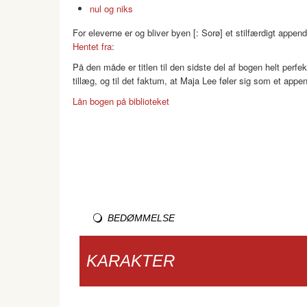
nul og niks
For eleverne er og bliver byen [: Sorø] et stilfærdigt appe
Hentet fra:
På den måde er titlen til den sidste del af bogen helt perfek
tillæg, og til det faktum, at Maja Lee føler sig som et app
Lån bogen på biblioteket
BEDØMMELSE
KARAKTER