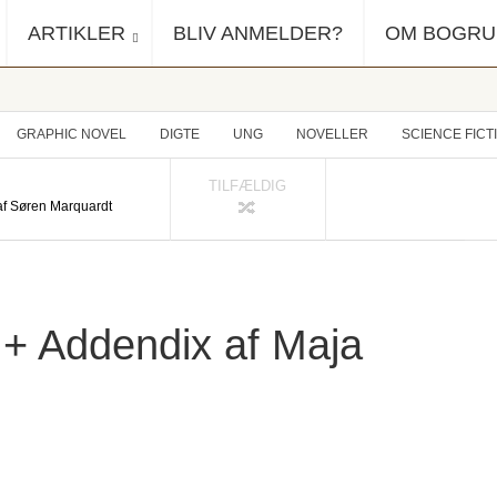
ARTIKLER
BLIV ANMELDER?
OM BOGR
GRAPHIC NOVEL
DIGTE
UNG
NOVELLER
SCIENCE FICT
TILFÆLDIG
af Søren Marquardt
 + Addendix af Maja