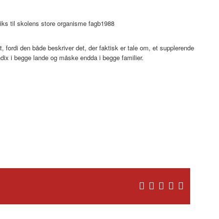
ndiks til skolens store organisme fagb1988
t, fordi den både beskriver det, der faktisk er tale om, et supplerende
endix i begge lande og måske endda i begge familier.