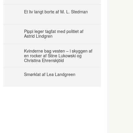
Et liv langt borte af M. L. Stedman
Pippi leger tagfat med politiet af
Astrid Lindgren
Kvinderne bag vesten – i skyggen af
en rocker af Stine Lukowski og
Christina Ehrenskjöld
Smørklat af Lea Landgreen