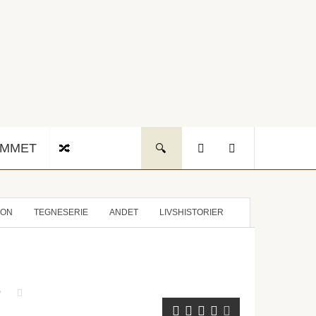
UMMET
ION
TEGNESERIE
ANDET
LIVSHISTORIER