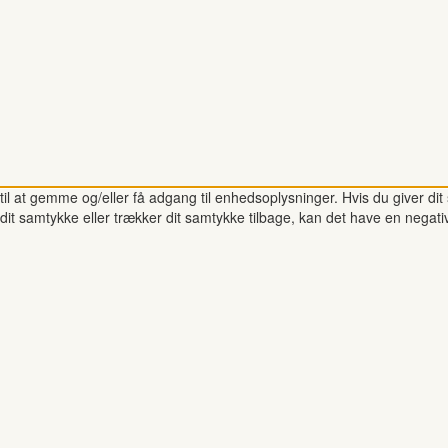
il at gemme og/eller få adgang til enhedsoplysninger. Hvis du giver dit 
dit samtykke eller trækker dit samtykke tilbage, kan det have en negati