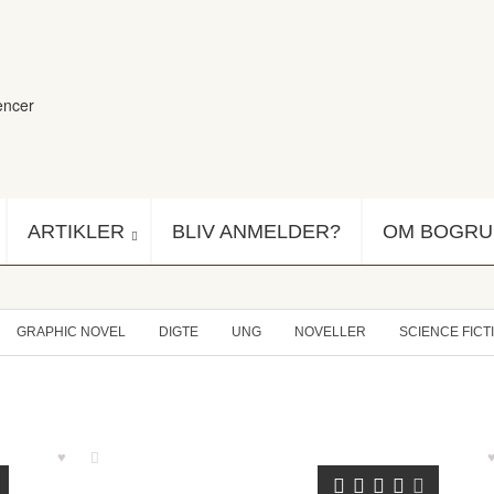
encer
ARTIKLER
BLIV ANMELDER?
OM BOGR
GRAPHIC NOVEL
DIGTE
UNG
NOVELLER
SCIENCE FICT