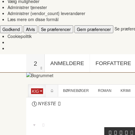
Vælg muligheder
Administrer tjenester
Administrer {vendor_count} leverandører
Læs mere om disse formål
Se præfer
Godkend
Afvis
Se præferencer
Gem præferencer
Cookiepolitik
2
ANMELDERE
FORFATTERE
BØRNEBØGER
ROMAN
KRIMI
KIG
NYESTE