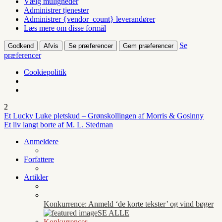
Vælg muligheder
Administrer tjenester
Administrer {vendor_count} leverandører
Læs mere om disse formål
Se
Godkend
Afvis
Se præferencer
Gem præferencer
præferencer
Cookiepolitik
2
Et Lucky Luke pletskud – Grønskollingen af Morris & Gosinny
Et liv langt borte af M. L. Stedman
Anmeldere
Forfattere
Artikler
Konkurrence: Anmeld ‘de korte tekster’ og vind bøger
SE ALLE
Konkurrencer