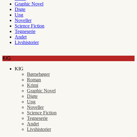
Graphic Novel
Digte
Ung
Noveller
Science Fiction
Tegneserie
Andet
Livshistorier
KIG
KIG
Børnebøger
Roman
Krimi
Graphic Novel
Digte
Ung
Noveller
Science Fiction
Tegneserie
Andet
Livshistorier