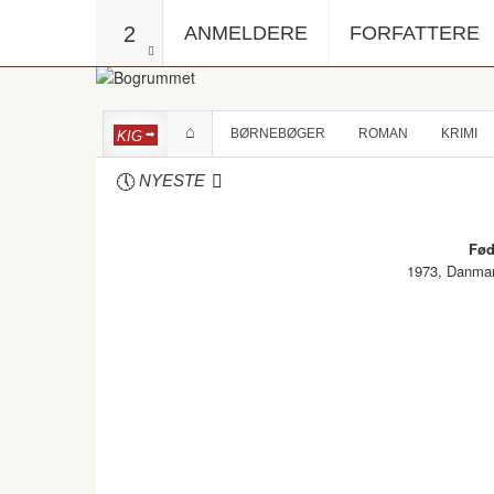
2
ANMELDERE
FORFATTERE
BØRNEBØGER
ROMAN
KRIMI
KIG
NYESTE
Fød
1973, Danma