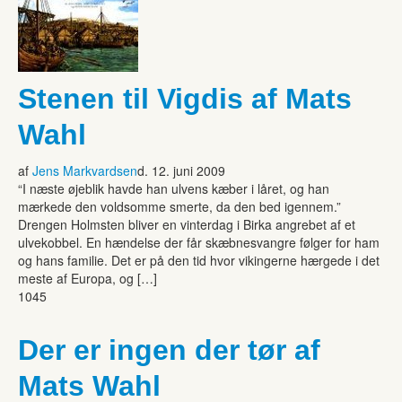
Stenen til Vigdis af Mats
Wahl
af
Jens Markvardsen
d. 12. juni 2009
“I næste øjeblik havde han ulvens kæber i låret, og han
mærkede den voldsomme smerte, da den bed igennem.”
Drengen Holmsten bliver en vinterdag i Birka angrebet af et
ulvekobbel. En hændelse der får skæbnesvangre følger for ham
og hans familie. Det er på den tid hvor vikingerne hærgede i det
meste af Europa, og […]
1045
Der er ingen der tør af
Mats Wahl