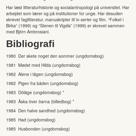
Har læst litteraturhistorie og socialantropologi på universitet. Har
arbejdet som lærer og på institutioner for unge. Har desuden
skrevet faglitteratur, manuskripter til tv-serier og film. “Folket i
Birka” (1999) og “Stenen til Vigdis” (1999) er skrevet sammen
med Björn Ambrosiani.
Bibliografi
1980 Der skete noget den sommer (ungdomsbog)
1981 Mødet med Hilda (ungdomsbog)
1982 Alene i tågen (ungdomsbog)
1982 Pigen fra båden (ungdomsbog)
1983 Döläge (ungdomsbog) *
1983 Åska över öarna (billedbog) *
1984 Den halve sandhed (ungdomsbog)
1985 Had (ungdomsbog)
1985 Husbonden (ungdomsbog)