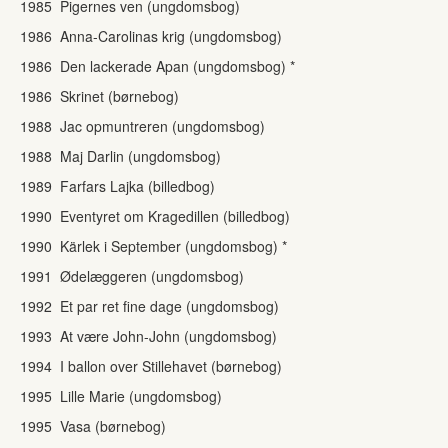
1985 Pigernes ven (ungdomsbog)
1986 Anna-Carolinas krig (ungdomsbog)
1986 Den lackerade Apan (ungdomsbog) *
1986 Skrinet (børnebog)
1988 Jac opmuntreren (ungdomsbog)
1988 Maj Darlin (ungdomsbog)
1989 Farfars Lajka (billedbog)
1990 Eventyret om Kragedillen (billedbog)
1990 Kärlek i September (ungdomsbog) *
1991 Ødelæggeren (ungdomsbog)
1992 Et par ret fine dage (ungdomsbog)
1993 At være John-John (ungdomsbog)
1994 I ballon over Stillehavet (børnebog)
1995 Lille Marie (ungdomsbog)
1995 Vasa (børnebog)