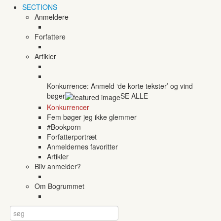
SECTIONS
Anmeldere
Forfattere
Artikler
Konkurrence: Anmeld ‘de korte tekster’ og vind
bøger
SE ALLE
Konkurrencer
Fem bøger jeg ikke glemmer
#Bookporn
Forfatterportræt
Anmeldernes favoritter
Artikler
Bliv anmelder?
Om Bogrummet