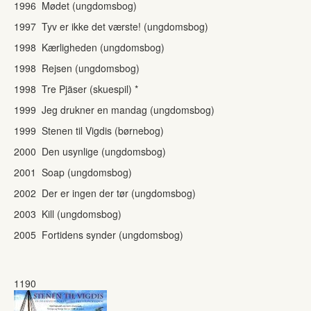
1996 Mødet (ungdomsbog)
1997 Tyv er ikke det værste! (ungdomsbog)
1998 Kærligheden (ungdomsbog)
1998 Rejsen (ungdomsbog)
1998 Tre Pjäser (skuespil) *
1999 Jeg drukner en mandag (ungdomsbog)
1999 Stenen til Vigdis (børnebog)
2000 Den usynlige (ungdomsbog)
2001 Soap (ungdomsbog)
2002 Der er ingen der tør (ungdomsbog)
2003 Kill (ungdomsbog)
2005 Fortidens synder (ungdomsbog)
1190