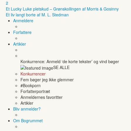
2
Et Lucky Luke pletskud – Grønskollingen af Morris & Gosinny
Et liv langt borte af M. L. Stedman
Anmeldere
Forfattere
Artikler
Konkurrence: Anmeld ‘de korte tekster’ og vind bøger
SE ALLE
Konkurrencer
Fem bøger jeg ikke glemmer
#Bookporn
Forfatterportræt
Anmeldernes favoritter
Artikler
Bliv anmelder?
Om Bogrummet