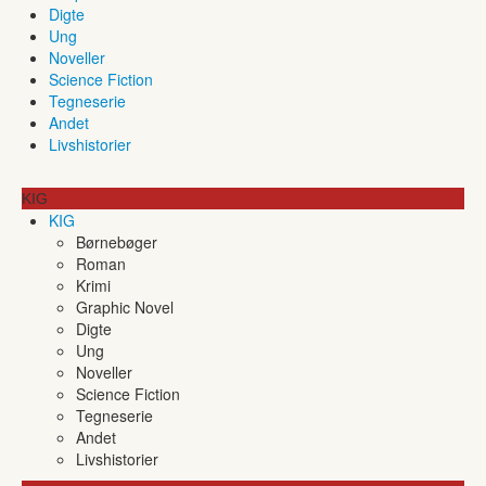
Digte
Ung
Noveller
Science Fiction
Tegneserie
Andet
Livshistorier
KIG
KIG
Børnebøger
Roman
Krimi
Graphic Novel
Digte
Ung
Noveller
Science Fiction
Tegneserie
Andet
Livshistorier