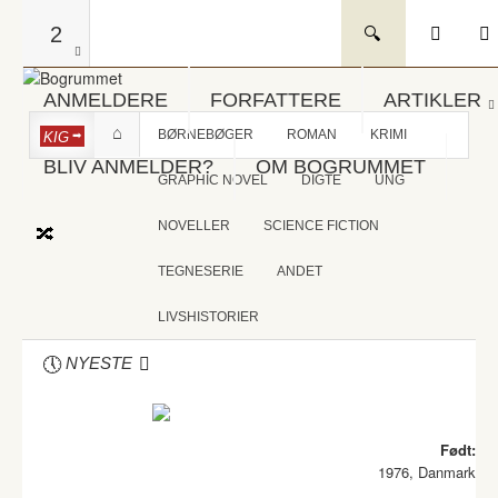
2
ANMELDERE
FORFATTERE
ARTIKLER
BØRNEBØGER
ROMAN
KRIMI
KIG
BLIV ANMELDER?
OM BOGRUMMET
GRAPHIC NOVEL
DIGTE
UNG
NOVELLER
SCIENCE FICTION
TEGNESERIE
ANDET
LIVSHISTORIER
NYESTE
Født:
1976, Danmark