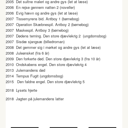
2005 Det sultne maleri og andre gys (let at læse)
2006 En rejse gennem natten 2 (noveller)
2006 Evig hævn og andre gys (let at læse)
2007 Tissemyrens bid. Antboy 1 (børnebog)
2007 Operation Skæbnespil. Antboy 2 (børnebog)
2007 Maskespil. Antboy 3 (børnebog)
2007 Dødens terning. Den store djævlekrig 2 (ungdomsbog)
2007 Sisdæ sjangsæ (billedroman)
2008 Det gemmer sig i mørket og andre gys (let at læse)
2008 Juleønsket (fra 6 år)
2009 Den forkerte død. Den store djævlekrig 3 (fra 10 år)
2010 Ondskabens engel. Den store djævlekrig 4
2013 Julemandens død
2014 Tempus Fugit (ungdomsbog)
2015 Den faldne engel. Den store djævlekrig 5
2018 Lysets hjerte
2018 Jagten på julemandens latter