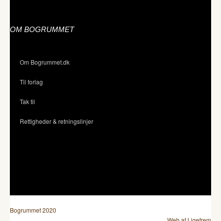
OM BOGRUMMET
Om Bogrummet.dk
Til forlag
Tak til
Rettigheder & retningslinjer
Bogrummet 2020
Web af Ligefrem