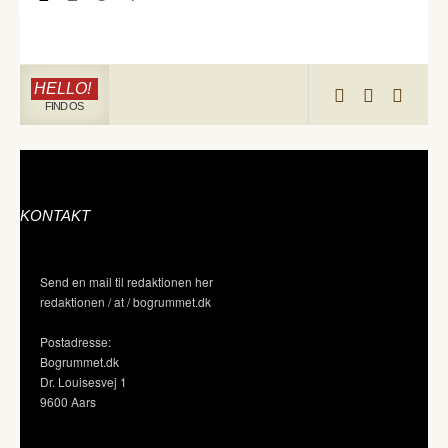
HELLO!
FIND OS
KONTAKT
Send en mail til redaktionen her
redaktionen / at / bogrummet.dk
Postadresse:
Bogrummet.dk
Dr. Louisesvej 1
9600 Aars