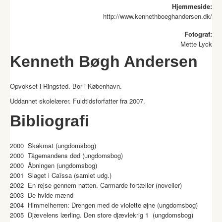
Hjemmeside:
http://www.kennethboeghandersen.dk/
Fotograf:
Mette Lyck
Kenneth Bøgh Andersen
Opvokset i Ringsted. Bor i København.
Uddannet skolelærer. Fuldtidsforfatter fra 2007.
Bibliografi
2000 Skakmat (ungdomsbog)
2000 Tågemandens død (ungdomsbog)
2000 Åbningen (ungdomsbog)
2001 Slaget i Caïssa (samlet udg.)
2002 En rejse gennem natten. Carmarde fortæller (noveller)
2003 De hvide mænd
2004 Himmelherren: Drengen med de violette øjne (ungdomsbog)
2005 Djævelens lærling. Den store djævlekrig 1 (ungdomsbog)