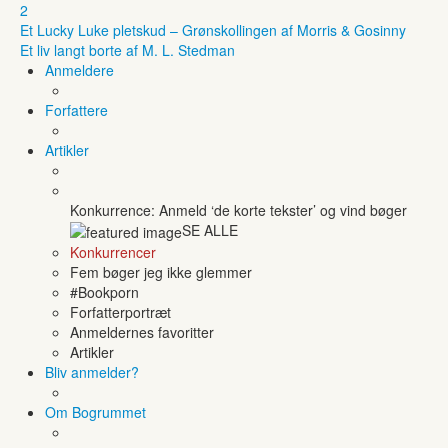
2
Et Lucky Luke pletskud – Grønskollingen af Morris & Gosinny
Et liv langt borte af M. L. Stedman
Anmeldere
Forfattere
Artikler
Konkurrence: Anmeld ‘de korte tekster’ og vind bøger
SE ALLE
Konkurrencer
Fem bøger jeg ikke glemmer
#Bookporn
Forfatterportræt
Anmeldernes favoritter
Artikler
Bliv anmelder?
Om Bogrummet