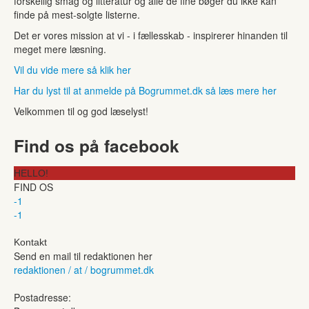
forskellig smag og litteratur og alle de fine bøger du ikke kan
finde på mest-solgte listerne.
Det er vores mission at vi - i fællesskab - inspirerer hinanden til
meget mere læsning.
Vil du vide mere så klik her
Har du lyst til at anmelde på Bogrummet.dk så læs mere her
Velkommen til og god læselyst!
Find os på facebook
HELLO!
FIND OS
-1
-1
Kontakt
Send en mail til redaktionen her
redaktionen / at / bogrummet.dk
Postadresse: