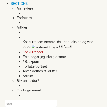
SECTIONS
Anmeldere
Forfattere
Artikler
Konkurrence: Anmeld ‘de korte tekster’ og vind
bøger
SE ALLE
Konkurrencer
Fem bøger jeg ikke glemmer
#Bookporn
Forfatterportræt
Anmeldernes favoritter
Artikler
Bliv anmelder?
Om Bogrummet