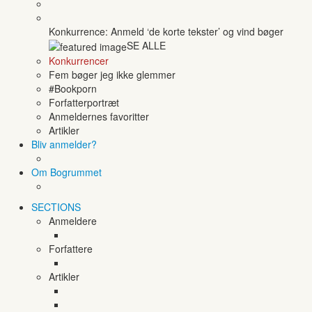
Konkurrence: Anmeld ‘de korte tekster’ og vind bøger
SE ALLE
Konkurrencer
Fem bøger jeg ikke glemmer
#Bookporn
Forfatterportræt
Anmeldernes favoritter
Artikler
Bliv anmelder?
Om Bogrummet
SECTIONS
Anmeldere
Forfattere
Artikler