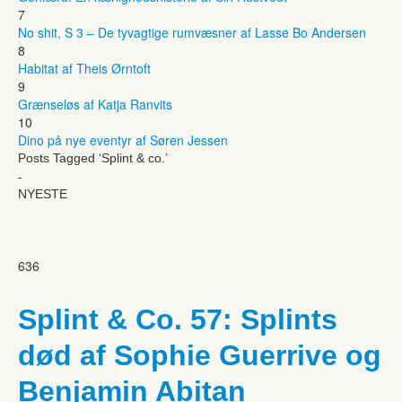
7
No shit, S 3 – De tyvagtige rumvæsner af Lasse Bo Andersen
8
Habitat af Theis Ørntoft
9
Grænseløs af Katja Ranvits
10
Dino på nye eventyr af Søren Jessen
Posts Tagged ‘Splint & co.’
-
NYESTE
636
Splint & Co. 57: Splints
død af Sophie Guerrive og
Benjamin Abitan