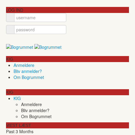
LOG IND
KIG
Anmeldere
Bliv anmelder?
Om Bogrummet
KIG
KIG
Anmeldere
Bliv anmelder?
Om Bogrummet
MEST LÆST
Past 3 Months