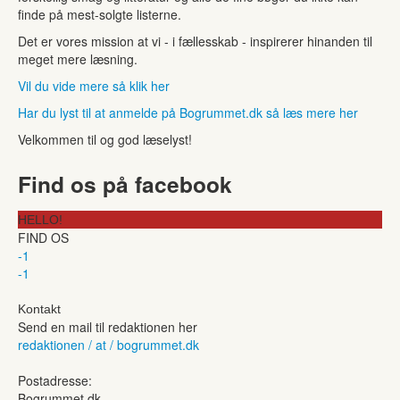
finde på mest-solgte listerne.
Det er vores mission at vi - i fællesskab - inspirerer hinanden til
meget mere læsning.
Vil du vide mere så klik her
Har du lyst til at anmelde på Bogrummet.dk så læs mere her
Velkommen til og god læselyst!
Find os på facebook
HELLO!
FIND OS
-1
-1
Kontakt
Send en mail til redaktionen her
redaktionen / at / bogrummet.dk
Postadresse:
Bogrummet.dk