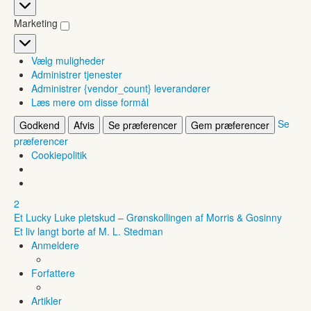
Statistikker
Marketing
Marketing
Vælg muligheder
Administrer tjenester
Administrer {vendor_count} leverandører
Læs mere om disse formål
Se
Godkend
Afvis
Se præferencer
Gem præferencer
præferencer
Cookiepolitik
2
Et Lucky Luke pletskud – Grønskollingen af Morris & Gosinny
Et liv langt borte af M. L. Stedman
Anmeldere
Forfattere
Artikler