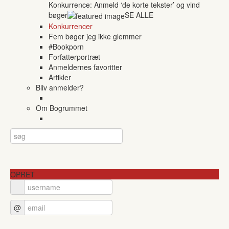
Konkurrence: Anmeld ‘de korte tekster’ og vind
bøger
SE ALLE
Konkurrencer
Fem bøger jeg ikke glemmer
#Bookporn
Forfatterportræt
Anmeldernes favoritter
Artikler
Bliv anmelder?
Om Bogrummet
OPRET
@