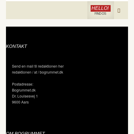
HELLO!
FIND OS
KONTAKT
Send en mail til redaktionen her
redaktionen / at / bogrummet.dk
Postadresse:
Bogrummet.dk
Dr. Louisesvej 1
9600 Aars
OM BOGRUMMET