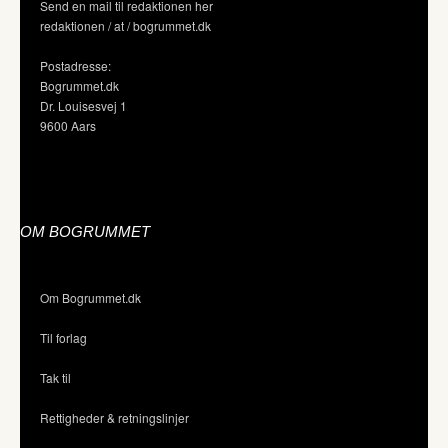
Send en mail til redaktionen her
redaktionen / at / bogrummet.dk
Postadresse:
Bogrummet.dk
Dr. Louisesvej 1
9600 Aars
OM BOGRUMMET
Om Bogrummet.dk
Til forlag
Tak til
Rettigheder & retningslinjer