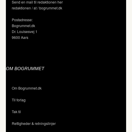
Send en mail til redaktionen her
redaktionen / at / bogrummet.dk
Postadresse:
Bogrummet.dk
Dr. Louisesvej 1
9600 Aars
OM BOGRUMMET
Om Bogrummet.dk
Til forlag
Tak til
Rettigheder & retningslinjer