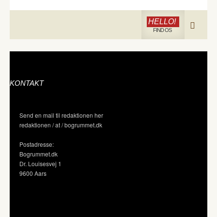
HELLO!
FIND OS
KONTAKT
Send en mail til redaktionen her
redaktionen / at / bogrummet.dk
Postadresse:
Bogrummet.dk
Dr. Louisesvej 1
9600 Aars