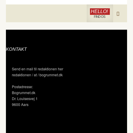
HELLO!
FIND OS
KONTAKT
Send en mail til redaktionen her
redaktionen / at / bogrummet.dk
Postadresse:
Bogrummet.dk
Dr. Louisesvej 1
9600 Aars