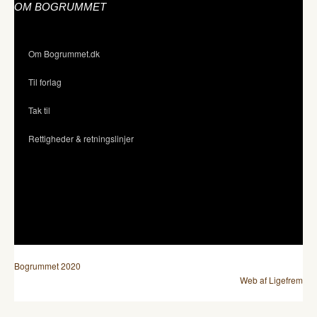
OM BOGRUMMET
Om Bogrummet.dk
Til forlag
Tak til
Rettigheder & retningslinjer
Bogrummet 2020
Web af Ligefrem