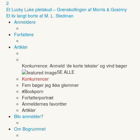
2
Et Lucky Luke pletskud – Grønskollingen af Morris & Gosinny
Et liv langt borte af M. L. Stedman
Anmeldere
Forfattere
Artikler
Konkurrence: Anmeld ‘de korte tekster’ og vind bøger
SE ALLE
Konkurrencer
Fem bøger jeg ikke glemmer
#Bookporn
Forfatterportræt
Anmeldernes favoritter
Artikler
Bliv anmelder?
Om Bogrummet