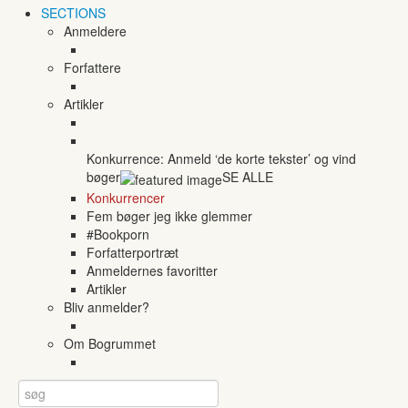
SECTIONS
Anmeldere
Forfattere
Artikler
Konkurrence: Anmeld ‘de korte tekster’ og vind
bøger
SE ALLE
Konkurrencer
Fem bøger jeg ikke glemmer
#Bookporn
Forfatterportræt
Anmeldernes favoritter
Artikler
Bliv anmelder?
Om Bogrummet