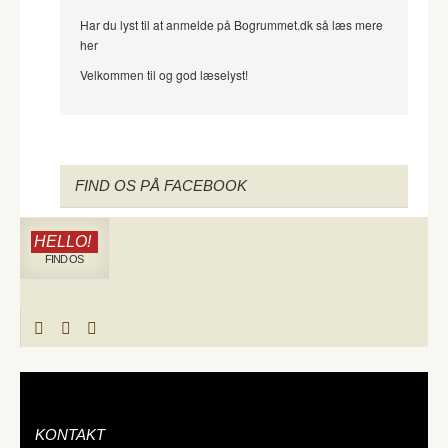
Har du lyst til at anmelde på Bogrummet.dk så læs mere
her
Velkommen til og god læselyst!
FIND OS PÅ FACEBOOK
HELLO!
FIND OS
KONTAKT