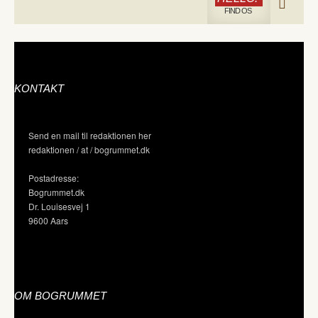
FIND OS
KONTAKT
Send en mail til redaktionen her
redaktionen / at / bogrummet.dk
Postadresse:
Bogrummet.dk
Dr. Louisesvej 1
9600 Aars
OM BOGRUMMET