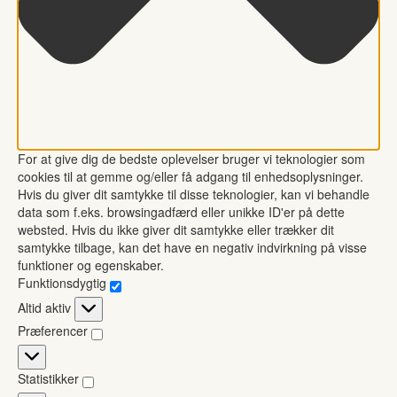
For at give dig de bedste oplevelser bruger vi teknologier som
cookies til at gemme og/eller få adgang til enhedsoplysninger.
Hvis du giver dit samtykke til disse teknologier, kan vi behandle
data som f.eks. browsingadfærd eller unikke ID'er på dette
websted. Hvis du ikke giver dit samtykke eller trækker dit
samtykke tilbage, kan det have en negativ indvirkning på visse
funktioner og egenskaber.
Funktionsdygtig
Funktionsdygtig
Altid aktiv
Præferencer
Præferencer
Statistikker