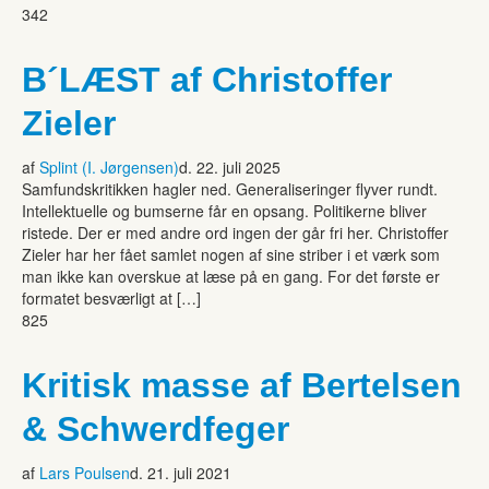
342
B´LÆST af Christoffer
Zieler
af
Splint (I. Jørgensen)
d. 22. juli 2025
Samfundskritikken hagler ned. Generaliseringer flyver rundt.
Intellektuelle og bumserne får en opsang. Politikerne bliver
ristede. Der er med andre ord ingen der går fri her. Christoffer
Zieler har her fået samlet nogen af sine striber i et værk som
man ikke kan overskue at læse på en gang. For det første er
formatet besværligt at […]
825
Kritisk masse af Bertelsen
& Schwerdfeger
af
Lars Poulsen
d. 21. juli 2021