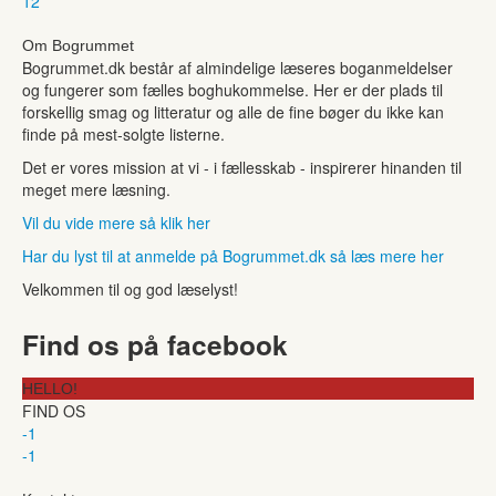
1
2
Om Bogrummet
Bogrummet.dk består af almindelige læseres boganmeldelser
og fungerer som fælles boghukommelse. Her er der plads til
forskellig smag og litteratur og alle de fine bøger du ikke kan
finde på mest-solgte listerne.
Det er vores mission at vi - i fællesskab - inspirerer hinanden til
meget mere læsning.
Vil du vide mere så klik her
Har du lyst til at anmelde på Bogrummet.dk så læs mere her
Velkommen til og god læselyst!
Find os på facebook
HELLO!
FIND OS
-1
-1