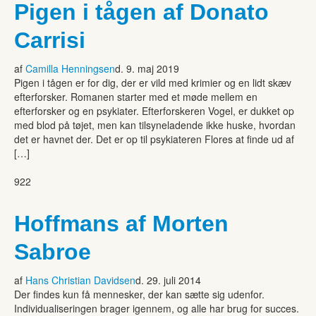
Pigen i tågen af Donato
Carrisi
af
Camilla Henningsen
d. 9. maj 2019
Pigen i tågen er for dig, der er vild med krimier og en lidt skæv
efterforsker. Romanen starter med et møde mellem en
efterforsker og en psykiater. Efterforskeren Vogel, er dukket op
med blod på tøjet, men kan tilsyneladende ikke huske, hvordan
det er havnet der. Det er op til psykiateren Flores at finde ud af
[…]
922
Hoffmans af Morten
Sabroe
af
Hans Christian Davidsen
d. 29. juli 2014
Der findes kun få mennesker, der kan sætte sig udenfor.
Individualiseringen brager igennem, og alle har brug for succes.