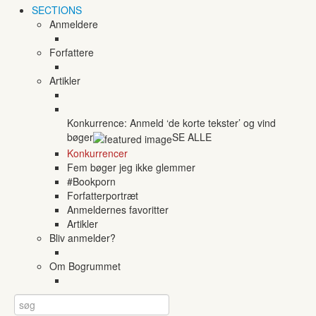
SECTIONS
Anmeldere
Forfattere
Artikler
Konkurrence: Anmeld ‘de korte tekster’ og vind
bøger
SE ALLE
Konkurrencer
Fem bøger jeg ikke glemmer
#Bookporn
Forfatterportræt
Anmeldernes favoritter
Artikler
Bliv anmelder?
Om Bogrummet