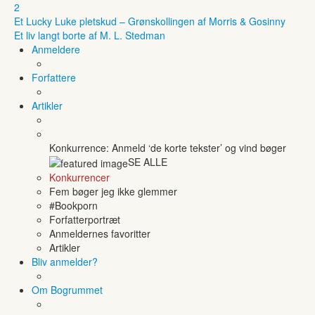
2
Et Lucky Luke pletskud – Grønskollingen af Morris & Gosinny
Et liv langt borte af M. L. Stedman
Anmeldere
Forfattere
Artikler
Konkurrence: Anmeld ‘de korte tekster’ og vind bøger
SE ALLE
Konkurrencer
Fem bøger jeg ikke glemmer
#Bookporn
Forfatterportræt
Anmeldernes favoritter
Artikler
Bliv anmelder?
Om Bogrummet