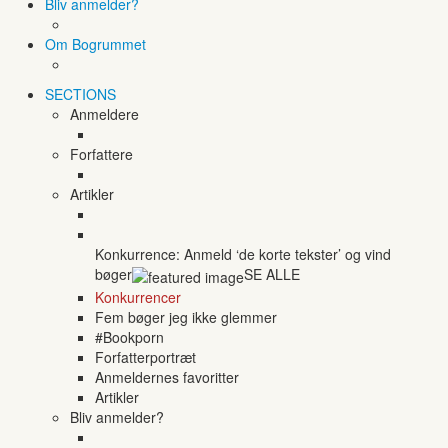
Bliv anmelder?
Om Bogrummet
SECTIONS
Anmeldere
Forfattere
Artikler
Konkurrence: Anmeld ‘de korte tekster’ og vind
bøger
SE ALLE
Konkurrencer
Fem bøger jeg ikke glemmer
#Bookporn
Forfatterportræt
Anmeldernes favoritter
Artikler
Bliv anmelder?