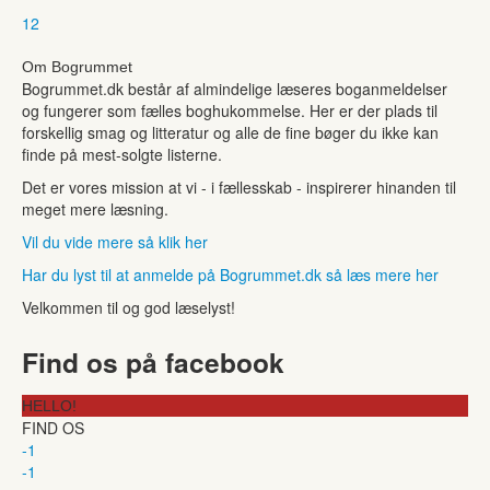
1
2
Om Bogrummet
Bogrummet.dk består af almindelige læseres boganmeldelser
og fungerer som fælles boghukommelse. Her er der plads til
forskellig smag og litteratur og alle de fine bøger du ikke kan
finde på mest-solgte listerne.
Det er vores mission at vi - i fællesskab - inspirerer hinanden til
meget mere læsning.
Vil du vide mere så klik her
Har du lyst til at anmelde på Bogrummet.dk så læs mere her
Velkommen til og god læselyst!
Find os på facebook
HELLO!
FIND OS
-1
-1