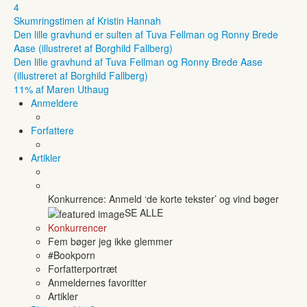
4
Skumringstimen af Kristin Hannah
Den lille gravhund er sulten af Tuva Fellman og Ronny Brede
Aase (illustreret af Borghild Fallberg)
Den lille gravhund af Tuva Fellman og Ronny Brede Aase
(illustreret af Borghild Fallberg)
11% af Maren Uthaug
Anmeldere
Forfattere
Artikler
Konkurrence: Anmeld ‘de korte tekster’ og vind bøger
SE ALLE
Konkurrencer
Fem bøger jeg ikke glemmer
#Bookporn
Forfatterportræt
Anmeldernes favoritter
Artikler