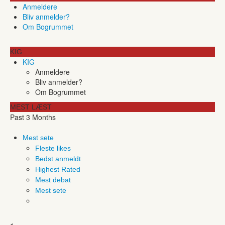
Anmeldere
Bliv anmelder?
Om Bogrummet
KIG
KIG
Anmeldere
Bliv anmelder?
Om Bogrummet
MEST LÆST
Past 3 Months
Mest sete
Fleste likes
Bedst anmeldt
Highest Rated
Mest debat
Mest sete