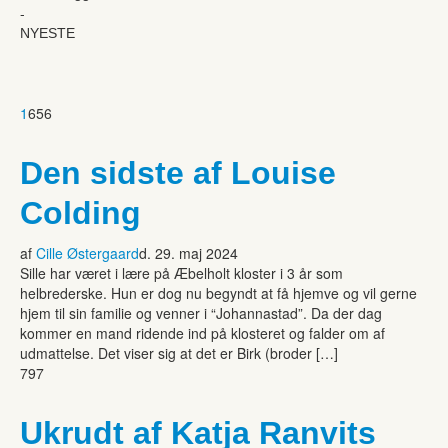
-
NYESTE
1
656
Den sidste af Louise
Colding
af
Cille Østergaard
d. 29. maj 2024
Sille har været i lære på Æbelholt kloster i 3 år som
helbrederske. Hun er dog nu begyndt at få hjemve og vil gerne
hjem til sin familie og venner i “Johannastad”. Da der dag
kommer en mand ridende ind på klosteret og falder om af
udmattelse. Det viser sig at det er Birk (broder […]
797
Ukrudt af Katja Ranvits