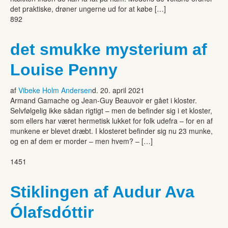
det praktiske, drøner ungerne ud for at købe […]
892
det smukke mysterium af
Louise Penny
af
Vibeke Holm Andersen
d. 20. april 2021
Armand Gamache og Jean-Guy Beauvoir er gået i kloster.
Selvfølgelig ikke sådan rigtigt – men de befinder sig i et kloster,
som ellers har været hermetisk lukket for folk udefra – for en af
munkene er blevet dræbt. I klosteret befinder sig nu 23 munke,
og en af dem er morder – men hvem? – […]
1451
Stiklingen af Audur Ava
Ólafsdóttir