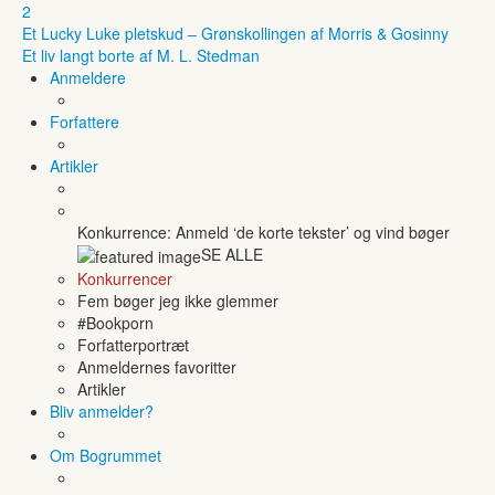
2
Et Lucky Luke pletskud – Grønskollingen af Morris & Gosinny
Et liv langt borte af M. L. Stedman
Anmeldere
Forfattere
Artikler
Konkurrence: Anmeld ‘de korte tekster’ og vind bøger
SE ALLE
Konkurrencer
Fem bøger jeg ikke glemmer
#Bookporn
Forfatterportræt
Anmeldernes favoritter
Artikler
Bliv anmelder?
Om Bogrummet