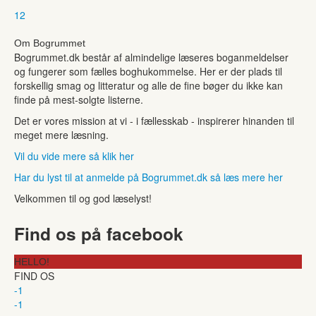
1
2
Om Bogrummet
Bogrummet.dk består af almindelige læseres boganmeldelser
og fungerer som fælles boghukommelse. Her er der plads til
forskellig smag og litteratur og alle de fine bøger du ikke kan
finde på mest-solgte listerne.
Det er vores mission at vi - i fællesskab - inspirerer hinanden til
meget mere læsning.
Vil du vide mere så klik her
Har du lyst til at anmelde på Bogrummet.dk så læs mere her
Velkommen til og god læselyst!
Find os på facebook
HELLO!
FIND OS
-1
-1