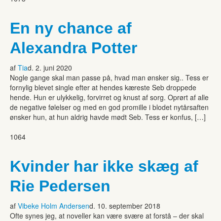
En ny chance af
Alexandra Potter
af
Tia
d. 2. juni 2020
Nogle gange skal man passe på, hvad man ønsker sig.. Tess er
fornylig blevet single efter at hendes kæreste Seb droppede
hende. Hun er ulykkelig, forvirret og knust af sorg. Oprørt af alle
de negative følelser og med en god promille i blodet nytårsaften
ønsker hun, at hun aldrig havde mødt Seb. Tess er konfus, […]
1064
Kvinder har ikke skæg af
Rie Pedersen
af
Vibeke Holm Andersen
d. 10. september 2018
Ofte synes jeg, at noveller kan være svære at forstå – der skal