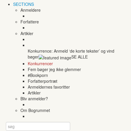
SECTIONS
Anmeldere
Forfattere
Artikler
Konkurrence: Anmeld ‘de korte tekster’ og vind
bøger
SE ALLE
Konkurrencer
Fem bøger jeg ikke glemmer
#Bookporn
Forfatterportræt
Anmeldernes favoritter
Artikler
Bliv anmelder?
Om Bogrummet