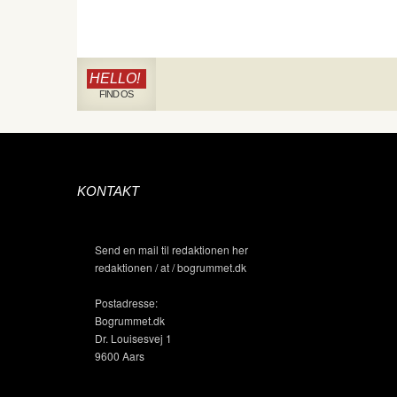
HELLO!
FIND OS
KONTAKT
Send en mail til redaktionen her
redaktionen / at / bogrummet.dk
Postadresse:
Bogrummet.dk
Dr. Louisesvej 1
9600 Aars