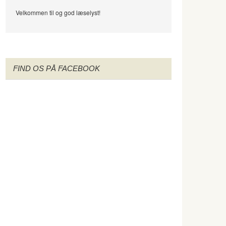
Velkommen til og god læselyst!
FIND OS PÅ FACEBOOK