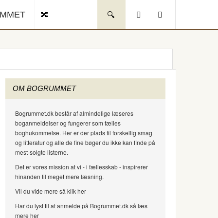
UMMET
OM BOGRUMMET
Bogrummet.dk består af almindelige læseres
boganmeldelser og fungerer som fælles
boghukommelse. Her er der plads til forskellig smag
og litteratur og alle de fine bøger du ikke kan finde på
mest-solgte listerne.
Det er vores mission at vi - i fællesskab - inspirerer
hinanden til meget mere læsning.
Vil du vide mere så klik her
Har du lyst til at anmelde på Bogrummet.dk så læs
mere her