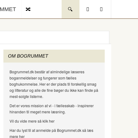
UMMET
OM BOGRUMMET
Bogrummet.dk består af almindelige læseres
boganmeldelser og fungerer som fælles
boghukommelse. Her er der plads til forskellig smag
og litteratur og alle de fine bøger du ikke kan finde på
mest-solgte listerne.
Det er vores mission at vi - i fællesskab - inspirerer
hinanden til meget mere læsning.
Vil du vide mere så klik her
Har du lyst til at anmelde på Bogrummet.dk så læs
mere her