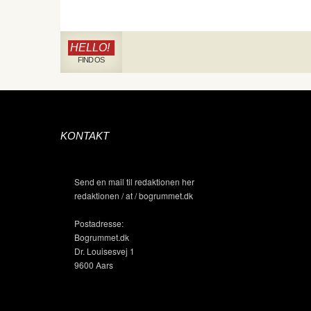
HELLO!
FIND OS
KONTAKT
Send en mail til redaktionen her
redaktionen / at / bogrummet.dk
Postadresse:
Bogrummet.dk
Dr. Louisesvej 1
9600 Aars