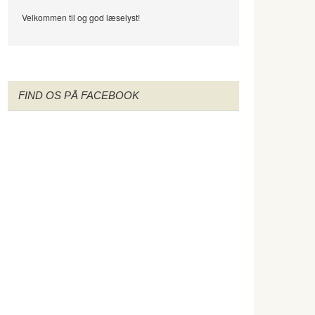
Velkommen til og god læselyst!
FIND OS PÅ FACEBOOK