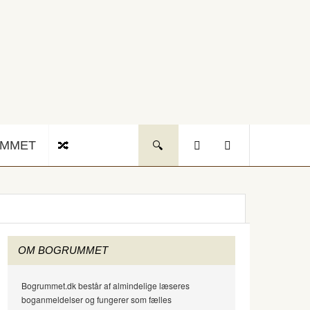
UMMET
OM BOGRUMMET
Bogrummet.dk består af almindelige læseres
boganmeldelser og fungerer som fælles