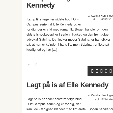
Kennedy
af
Camilla Hennings
Kamp til stregen er sidste bog i Off-
d. 15. januar 20
Campus serien af Elle Kennedy og er
for dig, der er vild med romantik. Bogen handler om den
sidste ishockeyspiller i serien, Tucker, og den fremtidige
advokat Sabrina. Da Tucker møder Sabrina, er han sikker
på, at hun er kvinden i hans liv, men Sabrina tror ikke på
kærlighed og har […]
Lagt på is af Elle Kennedy
af
Camilla Hennings
Lagt på is er andet selvstændige bind
d. 6. januar 20
i Off-Campus serien og er for dig, der
kan lide kærlighed blandet med lidt erotik. Bogen handler 