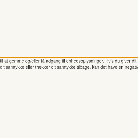
il at gemme og/eller få adgang til enhedsoplysninger. Hvis du giver dit 
dit samtykke eller trækker dit samtykke tilbage, kan det have en negati