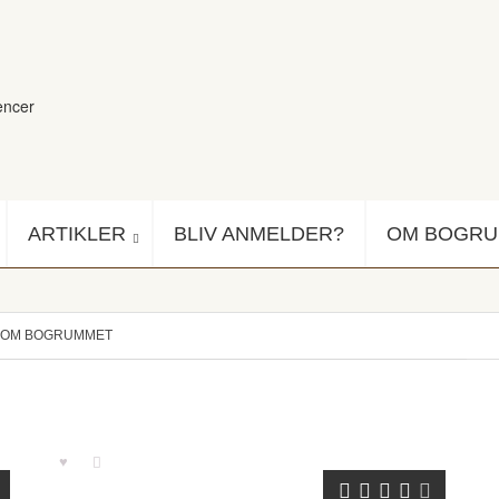
encer
ARTIKLER
BLIV ANMELDER?
OM BOGR
OM BOGRUMMET