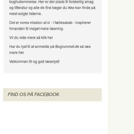
boghukommelse. Her er der plads til forskellig smag
og litteratur og alle de fine bøger du ikke kan finde på
mest-solgte listerne.
Det er vores mission at vi - i fællesskab - inspirerer
hinanden til meget mere læsning.
Vil du vide mere så klik her
Har du lyst til at anmelde på Bogrummet.dk så læs
mere her
Velkommen til og god læselyst!
FIND OS PÅ FACEBOOK