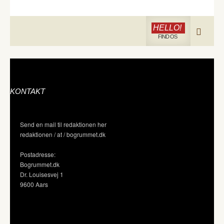
HELLO!
FIND OS
KONTAKT
Send en mail til redaktionen her
redaktionen / at / bogrummet.dk
Postadresse:
Bogrummet.dk
Dr. Louisesvej 1
9600 Aars