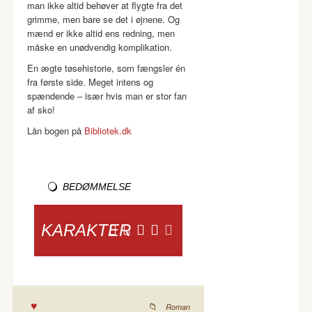
man ikke altid behøver at flygte fra det
grimme, men bare se det i øjnene. Og
mænd er ikke altid ens redning, men
måske en unødvendig komplikation.
En ægte tøsehistorie, som fængsler én
fra første side. Meget intens og
spændende – især hvis man er stor fan
af sko!
Lån bogen på
Bibliotek.dk
BEDØMMELSE
KARAKTER
Roman