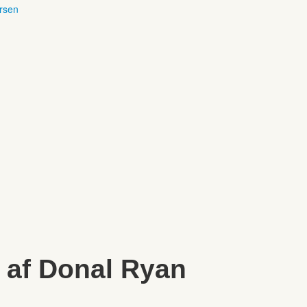
ersen
 af Donal Ryan