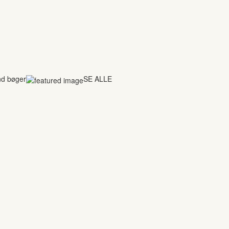
nd bøger
SE ALLE