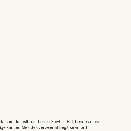
folk, som de fastboende ser skævt til. Pat, hendes mand,
lige kampe. Melody overvejer at begå selvmord –