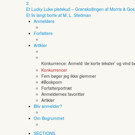
2
Et Lucky Luke pletskud – Grønskollingen af Morris & Gos
Et liv langt borte af M. L. Stedman
Anmeldere
Forfattere
Artikler
Konkurrence: Anmeld ‘de korte tekster’ og vind 
Konkurrencer
Fem bøger jeg ikke glemmer
#Bookporn
Forfatterportræt
Anmeldernes favoritter
Artikler
Bliv anmelder?
Om Bogrummet
SECTIONS