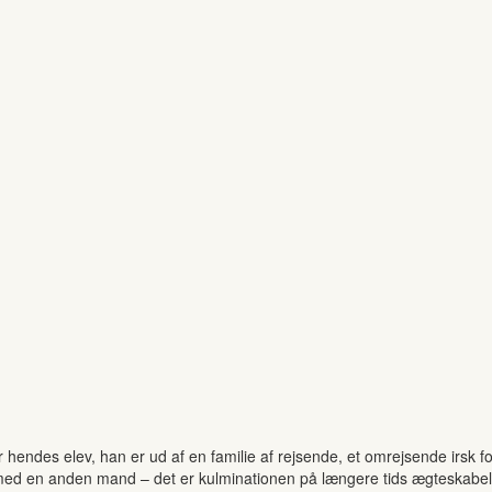
ar hendes elev, han er ud af en familie af rejsende, et omrejsende irsk 
id med en anden mand – det er kulminationen på længere tids ægteskabe