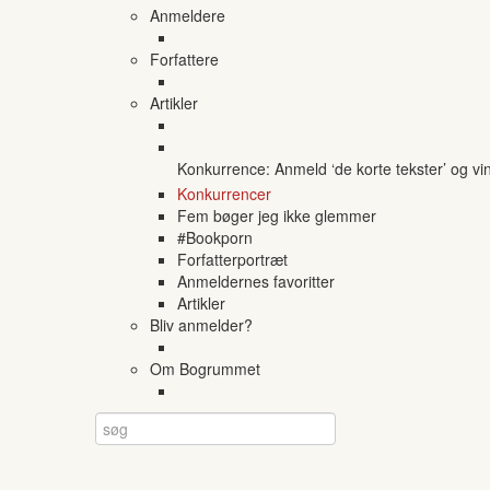
Anmeldere
Forfattere
Artikler
Konkurrence: Anmeld ‘de korte tekster’ og vi
Konkurrencer
Fem bøger jeg ikke glemmer
#Bookporn
Forfatterportræt
Anmeldernes favoritter
Artikler
Bliv anmelder?
Om Bogrummet