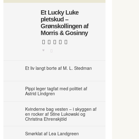
Et Lucky Luke
pletskud –
Grønskollingen af
Morris & Gosinny
Et liv langt borte af M. L. Stedman
Pippi leger tagfat med politiet af
Astrid Lindgren
Kvinderne bag vesten – i skyggen af
en rocker af Stine Lukowski og
Christina Ehrenskjöld
Smørklat af Lea Landgreen