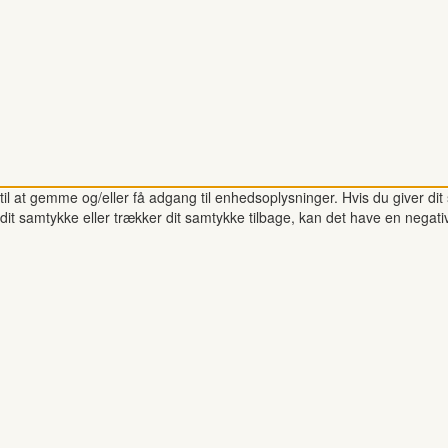
il at gemme og/eller få adgang til enhedsoplysninger. Hvis du giver dit 
dit samtykke eller trækker dit samtykke tilbage, kan det have en negati