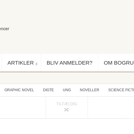
encer
ARTIKLER
BLIV ANMELDER?
OM BOGR
GRAPHIC NOVEL
DIGTE
UNG
NOVELLER
SCIENCE FICT
TILFÆLDIG