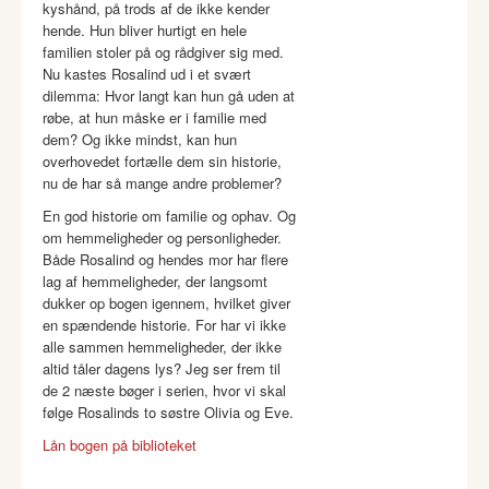
kyshånd, på trods af de ikke kender
hende. Hun bliver hurtigt en hele
familien stoler på og rådgiver sig med.
Nu kastes Rosalind ud i et svært
dilemma: Hvor langt kan hun gå uden at
røbe, at hun måske er i familie med
dem? Og ikke mindst, kan hun
overhovedet fortælle dem sin historie,
nu de har så mange andre problemer?
En god historie om familie og ophav. Og
om hemmeligheder og personligheder.
Både Rosalind og hendes mor har flere
lag af hemmeligheder, der langsomt
dukker op bogen igennem, hvilket giver
en spændende historie. For har vi ikke
alle sammen hemmeligheder, der ikke
altid tåler dagens lys? Jeg ser frem til
de 2 næste bøger i serien, hvor vi skal
følge Rosalinds to søstre Olivia og Eve.
Lån bogen på biblioteket