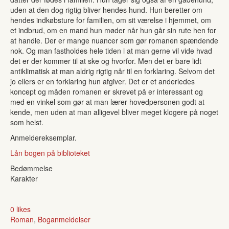
uden at den dog rigtig bliver hendes hund. Hun beretter om
hendes indkøbsture for familien, om sit værelse i hjemmet, om
et indbrud, om en mand hun møder når hun går sin rute hen for
at handle. Der er mange nuancer som gør romanen spændende
nok. Og man fastholdes hele tiden i at man gerne vil vide hvad
det er der kommer til at ske og hvorfor. Men det er bare lidt
antiklimatisk at man aldrig rigtig når til en forklaring. Selvom det
jo ellers er en forklaring hun afgiver. Det er et anderledes
koncept og måden romanen er skrevet på er interessant og
med en vinkel som gør at man lærer hovedpersonen godt at
kende, men uden at man alligevel bliver meget klogere på noget
som helst.
Anmeldereksemplar.
Lån bogen på biblioteket
Bedømmelse
Karakter
0 likes
Roman
,
Boganmeldelser