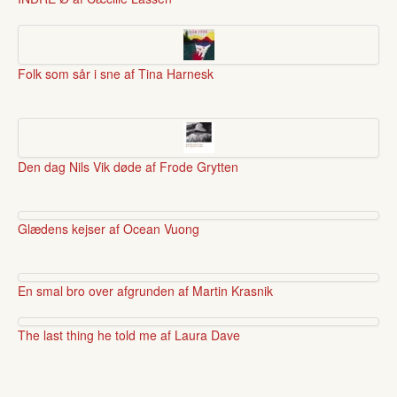
Folk som sår i sne af Tina Harnesk
Den dag Nils Vik døde af Frode Grytten
Glædens kejser af Ocean Vuong
En smal bro over afgrunden af Martin Krasnik
The last thing he told me af Laura Dave