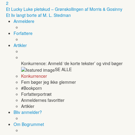
2
Et Lucky Luke pletskud – Grønskollingen af Morris & Gosinny
Et liv langt borte af M. L. Stedman
Anmeldere
Forfattere
Artikler
Konkurrence: Anmeld ‘de korte tekster’ og vind bøger
SE ALLE
Konkurrencer
Fem bøger jeg ikke glemmer
#Bookporn
Forfatterportræt
Anmeldernes favoritter
Artikler
Bliv anmelder?
Om Bogrummet