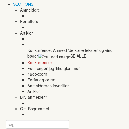
SECTIONS
Anmeldere
Forfattere
Artikler
Konkurrence: Anmeld ‘de korte tekster’ og vind
bøger
SE ALLE
Konkurrencer
Fem bøger jeg ikke glemmer
#Bookporn
Forfatterportræt
Anmeldernes favoritter
Artikler
Bliv anmelder?
Om Bogrummet