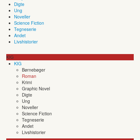
Digte
Ung
Noveller
Science Fiction
Tegneserie
Andet
Livshistorier
KIG
KIG
Børnebøger
Roman
Krimi
Graphic Novel
Digte
Ung
Noveller
Science Fiction
Tegneserie
Andet
Livshistorier