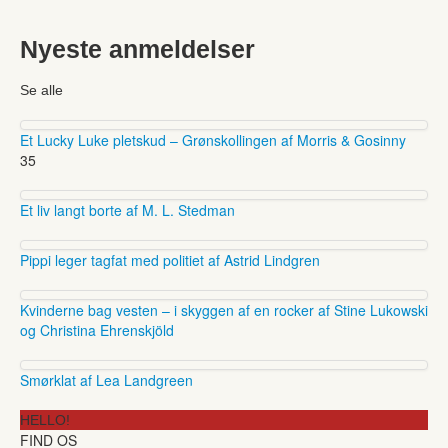
Nyeste anmeldelser
Se alle
Et Lucky Luke pletskud – Grønskollingen af Morris & Gosinny
35
Et liv langt borte af M. L. Stedman
Pippi leger tagfat med politiet af Astrid Lindgren
Kvinderne bag vesten – i skyggen af en rocker af Stine Lukowski
og Christina Ehrenskjöld
Smørklat af Lea Landgreen
HELLO!
FIND OS