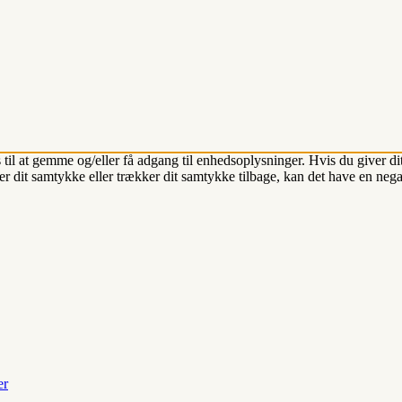
 til at gemme og/eller få adgang til enhedsoplysninger. Hvis du giver dit
r dit samtykke eller trækker dit samtykke tilbage, kan det have en nega
er