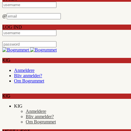
@
LOG IND
KIG
Anmeldere
Bliv anmelder?
Om Bogrummet
KIG
KIG
Anmeldere
Bliv anmelder?
Om Bogrummet