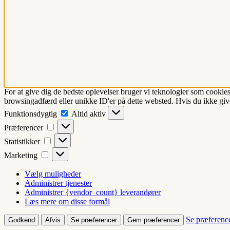
For at give dig de bedste oplevelser bruger vi teknologier som cookies
browsingadfærd eller unikke ID'er på dette websted. Hvis du ikke give
Funktionsdygtig
Funktionsdygtig
Altid aktiv
Præferencer
Præferencer
Statistikker
Statistikker
Marketing
Marketing
Vælg muligheder
Administrer tjenester
Administrer {vendor_count} leverandører
Læs mere om disse formål
Se præferenc
Godkend
Afvis
Se præferencer
Gem præferencer