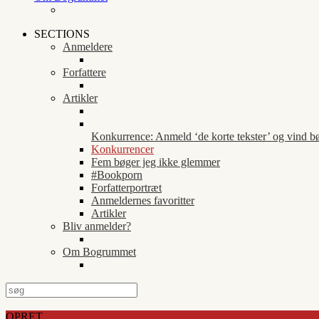
SECTIONS
Anmeldere
Forfattere
Artikler
Konkurrence: Anmeld ‘de korte tekster’ og vind b
Konkurrencer
Fem bøger jeg ikke glemmer
#Bookporn
Forfatterportræt
Anmeldernes favoritter
Artikler
Bliv anmelder?
Om Bogrummet
OPRET