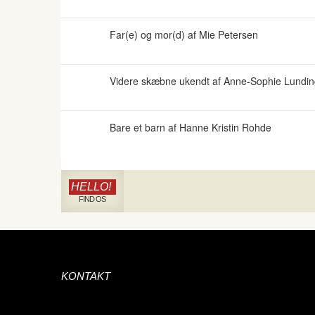
Far(e) og mor(d) af Mie Petersen
Videre skæbne ukendt af Anne-Sophie Lundi
Bare et barn af Hanne Kristin Rohde
HELLO!
FIND OS
KONTAKT