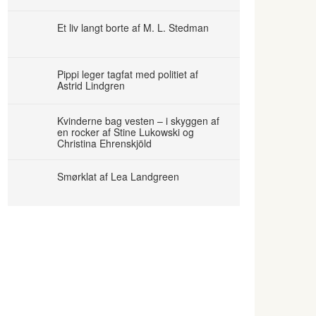
Et liv langt borte af M. L. Stedman
Pippi leger tagfat med politiet af
Astrid Lindgren
Kvinderne bag vesten – i skyggen af
en rocker af Stine Lukowski og
Christina Ehrenskjöld
Smørklat af Lea Landgreen