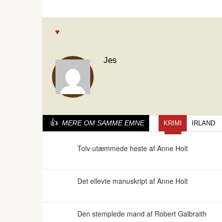
Jes
MERE OM SAMME EMNE
KRIMI
IRLAND
Tolv utæmmede heste af Anne Holt
Det ellevte manuskript af Anne Holt
Den stemplede mand af Robert Galbraith