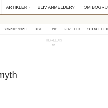
ARTIKLER
BLIV ANMELDER?
OM BOGR
GRAPHIC NOVEL
DIGTE
UNG
NOVELLER
SCIENCE FICT
TILFÆLDIG
myth