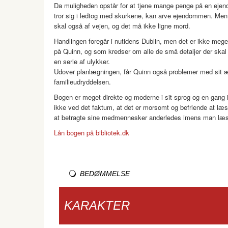
Da muligheden opstår for at tjene mange penge på en ejen
tror sig i ledtog med skurkene, kan arve ejendommen. Men d
skal også af vejen, og det må ikke ligne mord.
Handlingen foregår i nutidens Dublin, men det er ikke meget
på Quinn, og som kredser om alle de små detaljer der skal v
en serie af ulykker.
Udover planlægningen, får Quinn også problemer med sit 
familieudryddelsen.
Bogen er meget direkte og moderne i sit sprog og en gang 
ikke ved det faktum, at det er morsomt og befriende at læse
at betragte sine medmennesker anderledes imens man læs
Lån bogen på bibliotek.dk
BEDØMMELSE
KARAKTER