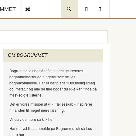
UMMET
OM BOGRUMMET
Bogrummet.dk består af almindelige læseres
boganmeldelser og fungerer som fælles
boghukommelse. Her er der plads til forskellig smag
og litteratur og alle de fine bøger du ikke kan finde på
mest-solgte listerne.
Det er vores mission at vi - i fællesskab - inspirerer
hinanden til meget mere læsning.
Vil du vide mere så klik her
Har du lyst til at anmelde på Bogrummet.dk så læs
mere her