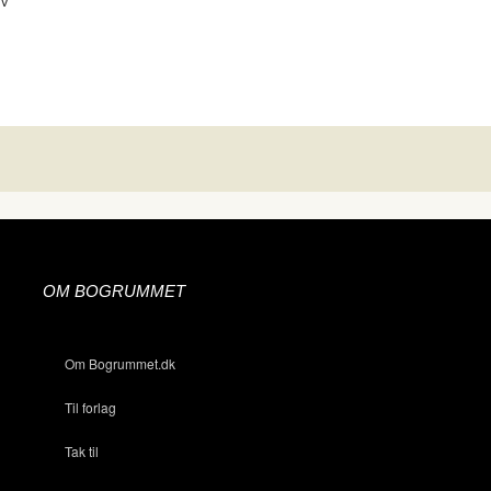
lv
OM BOGRUMMET
Om Bogrummet.dk
Til forlag
Tak til