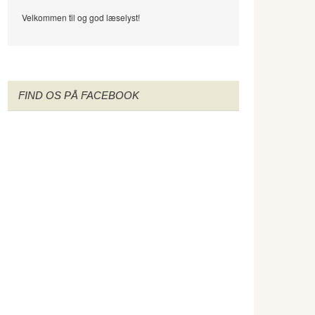
Velkommen til og god læselyst!
FIND OS PÅ FACEBOOK