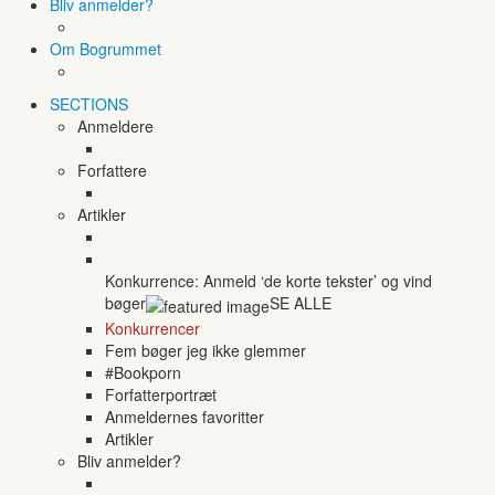
Bliv anmelder?
Om Bogrummet
SECTIONS
Anmeldere
Forfattere
Artikler
Konkurrence: Anmeld ‘de korte tekster’ og vind
bøger
SE ALLE
Konkurrencer
Fem bøger jeg ikke glemmer
#Bookporn
Forfatterportræt
Anmeldernes favoritter
Artikler
Bliv anmelder?