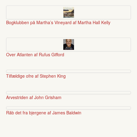
Bogklubben på Martha’s Vineyard af Martha Hall Kelly
Over Atlanten af Rufus Gifford
Tilfældige ofre af Stephen King
Arvestriden af John Grisham
Råb det fra bjergene af James Baldwin