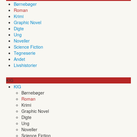
Børnebøger
Roman
Krimi
Graphic Novel
Digte
Ung
Noveller
Science Fiction
Tegneserie
Andet
Livshistorier
KIG
KIG
Børnebøger
Roman
Krimi
Graphic Novel
Digte
Ung
Noveller
Science Fiction