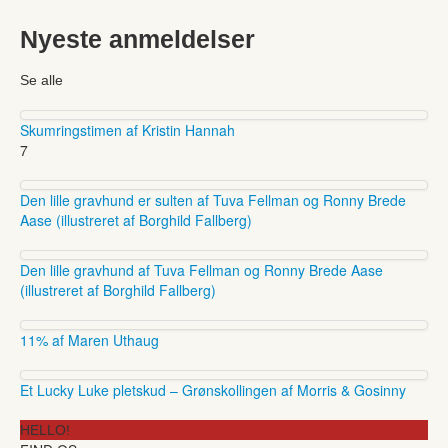
Nyeste anmeldelser
Se alle
Skumringstimen af Kristin Hannah
7
Den lille gravhund er sulten af Tuva Fellman og Ronny Brede
Aase (illustreret af Borghild Fallberg)
Den lille gravhund af Tuva Fellman og Ronny Brede Aase
(illustreret af Borghild Fallberg)
11% af Maren Uthaug
Et Lucky Luke pletskud – Grønskollingen af Morris & Gosinny
HELLO!