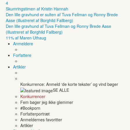
4
Skumringstimen af Kristin Hannah
Den lille gravhund er sulten af Tuva Fellman og Ronny Brede
Aase (illustreret af Borghild Fallberg)
Den lille gravhund af Tuva Fellman og Ronny Brede Aase
(illustreret af Borghild Fallberg)
11% af Maren Uthaug
Anmeldere
Forfattere
Artikler
Konkurrence: Anmeld ‘de korte tekster’ og vind bøger
SE ALLE
Konkurrencer
Fem bøger jeg ikke glemmer
#Bookporn
Forfatterportræt
Anmeldernes favoritter
Artikler