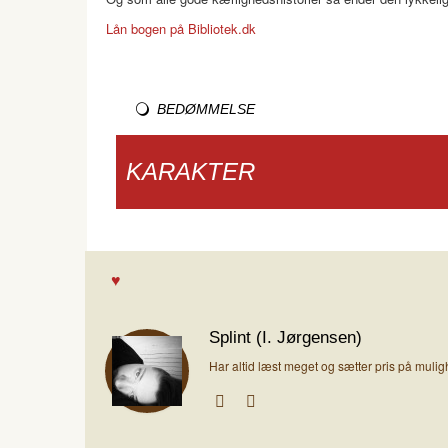
Lån bogen på Bibliotek.dk
BEDØMMELSE
KARAKTER
Splint (I. Jørgensen)
Har altid læst meget og sætter pris på muli