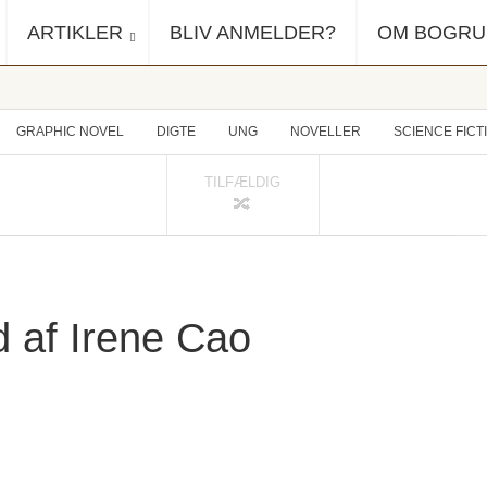
ARTIKLER
BLIV ANMELDER?
OM BOGR
GRAPHIC NOVEL
DIGTE
UNG
NOVELLER
SCIENCE FICT
TILFÆLDIG
d af Irene Cao