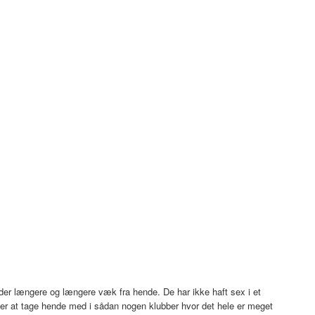
lider længere og længere væk fra hende. De har ikke haft sex i et
der at tage hende med i sådan nogen klubber hvor det hele er meget