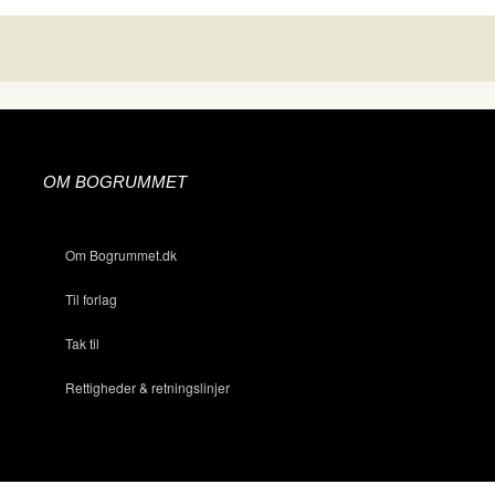
OM BOGRUMMET
Om Bogrummet.dk
Til forlag
Tak til
Rettigheder & retningslinjer