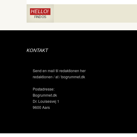
HELLO!
FIND OS
KONTAKT
Send en mail til redaktionen her
redaktionen / at / bogrummet.dk
Postadresse:
Bogrummet.dk
Dr. Louisesvej 1
9600 Aars