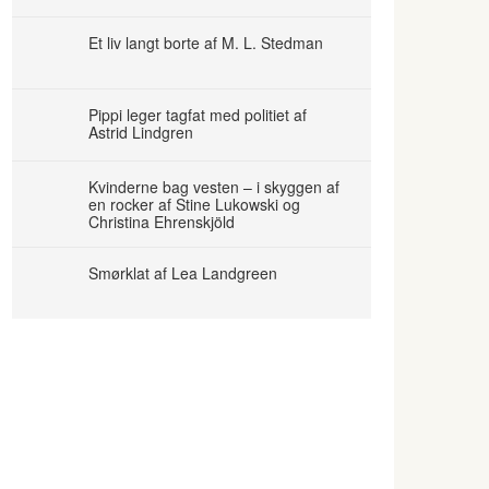
Et liv langt borte af M. L. Stedman
Pippi leger tagfat med politiet af
Astrid Lindgren
Kvinderne bag vesten – i skyggen af
en rocker af Stine Lukowski og
Christina Ehrenskjöld
Smørklat af Lea Landgreen