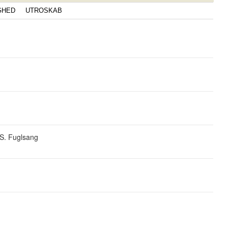
GHED
UTROSKAB
 S. Fuglsang