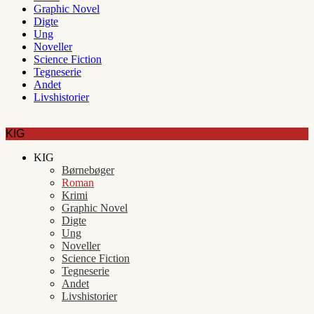
Graphic Novel
Digte
Ung
Noveller
Science Fiction
Tegneserie
Andet
Livshistorier
KIG
KIG
Børnebøger
Roman
Krimi
Graphic Novel
Digte
Ung
Noveller
Science Fiction
Tegneserie
Andet
Livshistorier