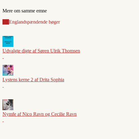
Mere om samme emne
sex
England
spændende bøger
Udvalgte digte af Søren Ulrik Thomsen
Lystens kerne 2 af Drita Sophia
Nymfe af Nico Ravn og Cecilie Ravn