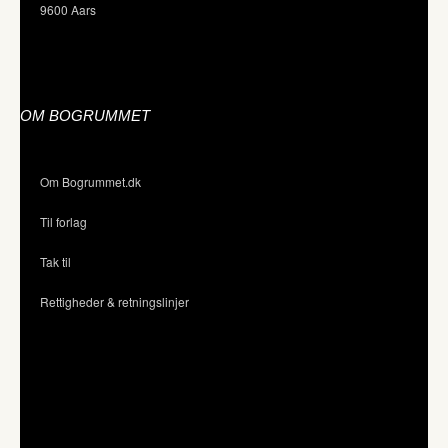
9600 Aars
OM BOGRUMMET
Om Bogrummet.dk
Til forlag
Tak til
Rettigheder & retningslinjer